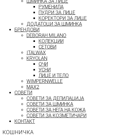
ШМИНКА ЗА ЛИЦЕ
РУМЕНИЛА
ПУДРИ ЗА ЛИЦЕ
КОРЕКТОРИ ЗА ЛИЦЕ
ДОДАТОЦИ ЗА ШМИНКА
БРЕНДОВИ
DEBORAH MILANO
КОЛЕКЦИИ
СЕТОВИ
ITALWAX
KRYOLAN
ОЧИ
УСНИ
ЛИЦЕ И ТЕЛО
WIMPERNWELLE
MAX2
СОВЕТИ
СОВЕТИ ЗА ДЕПИЛАЦИЈА
СОВЕТИ ЗА ШМИНКА
СОВЕТИ ЗА НЕГА НА КОЖА
СОВЕТИ ЗА КОЗМЕТИЧАРИ
КОНТАКТ
КОШНИЧКА