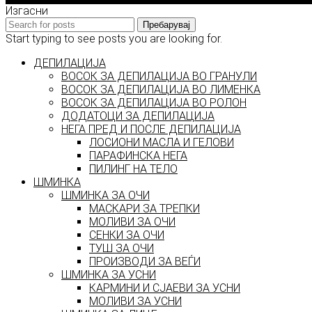
Изгасни
Пребарувај
Start typing to see posts you are looking for.
ДЕПИЛАЦИЈА
ВОСОК ЗА ДЕПИЛАЦИЈА ВО ГРАНУЛИ
ВОСОК ЗА ДЕПИЛАЦИЈА ВО ЛИМЕНКА
ВОСОК ЗА ДЕПИЛАЦИЈА ВО РОЛОН
ДОДАТОЦИ ЗА ДЕПИЛАЦИЈА
НЕГА ПРЕД И ПОСЛЕ ДЕПИЛАЦИЈА
ЛОСИОНИ МАСЛА И ГЕЛОВИ
ПАРАФИНСКА НЕГА
ПИЛИНГ НА ТЕЛО
ШМИНКА
ШМИНКА ЗА ОЧИ
МАСКАРИ ЗА ТРЕПКИ
МОЛИВИ ЗА ОЧИ
СЕНКИ ЗА ОЧИ
ТУШ ЗА ОЧИ
ПРОИЗВОДИ ЗА ВЕЃИ
ШМИНКА ЗА УСНИ
КАРМИНИ И СЈАЕВИ ЗА УСНИ
МОЛИВИ ЗА УСНИ