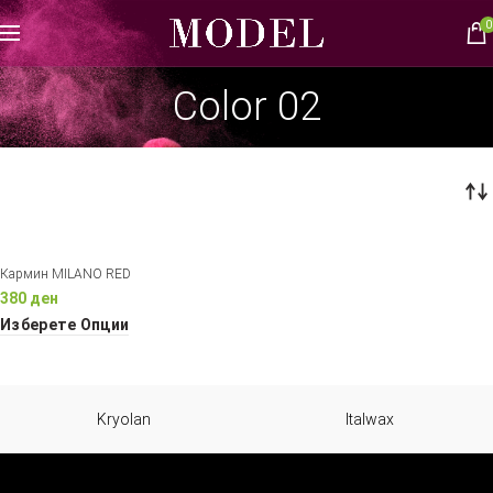
0
Color 02
Кармин MILANO RED
380
ден
Изберете Опции
Kryolan
Italwax