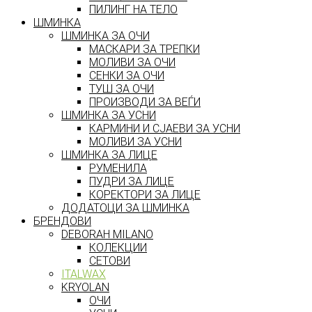
ПИЛИНГ НА ТЕЛО
ШМИНКА
ШМИНКА ЗА ОЧИ
МАСКАРИ ЗА ТРЕПКИ
МОЛИВИ ЗА ОЧИ
СЕНКИ ЗА ОЧИ
ТУШ ЗА ОЧИ
ПРОИЗВОДИ ЗА ВЕЃИ
ШМИНКА ЗА УСНИ
КАРМИНИ И СЈАЕВИ ЗА УСНИ
МОЛИВИ ЗА УСНИ
ШМИНКА ЗА ЛИЦЕ
РУМЕНИЛА
ПУДРИ ЗА ЛИЦЕ
КОРЕКТОРИ ЗА ЛИЦЕ
ДОДАТОЦИ ЗА ШМИНКА
БРЕНДОВИ
DEBORAH MILANO
КОЛЕКЦИИ
СЕТОВИ
ITALWAX
KRYOLAN
ОЧИ