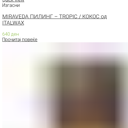
Изгасни
MIRAVEDA ПИЛИНГ – TROPIC / КОКОС од
ITALWAX
640
ден
Прочитај повеќе