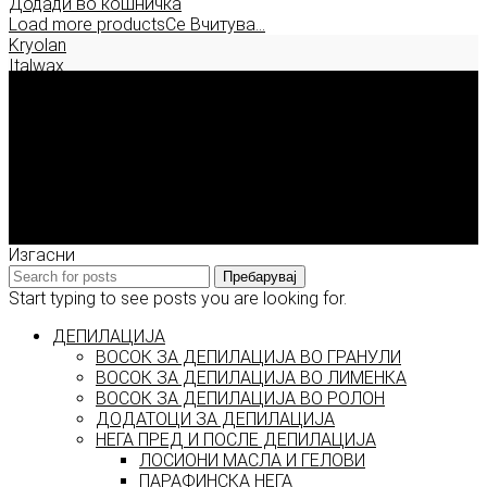
Додади во кошничка
Load more products
Се Вчитува...
Kryolan
Italwax
Deborah Milano
Enigma Solution Dooel
tel: 00389 72 310 343
e-mail: info@model.mk
2026 © model.mk
Изгасни
Пребарувај
Start typing to see posts you are looking for.
ДЕПИЛАЦИЈА
ВОСОК ЗА ДЕПИЛАЦИЈА ВО ГРАНУЛИ
ВОСОК ЗА ДЕПИЛАЦИЈА ВО ЛИМЕНКА
ВОСОК ЗА ДЕПИЛАЦИЈА ВО РОЛОН
ДОДАТОЦИ ЗА ДЕПИЛАЦИЈА
НЕГА ПРЕД И ПОСЛЕ ДЕПИЛАЦИЈА
ЛОСИОНИ МАСЛА И ГЕЛОВИ
ПАРАФИНСКА НЕГА