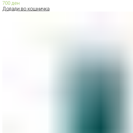
700
ден
Додади во кошничка