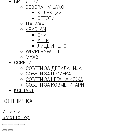
БРЕНДОВИ
DEBORAH MILANO
КОЛЕКЦИИ
СЕТОВИ
ITALWAX
KRYOLAN
ОЧИ
УСНИ
ЛИЦЕ И ТЕЛО
WIMPERNWELLE
MAX2
СОВЕТИ
СОВЕТИ ЗА ДЕПИЛАЦИЈА
СОВЕТИ ЗА ШМИНКА
СОВЕТИ ЗА НЕГА НА КОЖА
СОВЕТИ ЗА КОЗМЕТИЧАРИ
КОНТАКТ
КОШНИЧКА
Изгасни
Scroll To Top