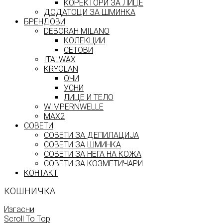
КОРЕКТОРИ ЗА ЛИЦЕ
ДОДАТОЦИ ЗА ШМИНКА
БРЕНДОВИ
DEBORAH MILANO
КОЛЕКЦИИ
СЕТОВИ
ITALWAX
KRYOLAN
ОЧИ
УСНИ
ЛИЦЕ И ТЕЛО
WIMPERNWELLE
MAX2
СОВЕТИ
СОВЕТИ ЗА ДЕПИЛАЦИЈА
СОВЕТИ ЗА ШМИНКА
СОВЕТИ ЗА НЕГА НА КОЖА
СОВЕТИ ЗА КОЗМЕТИЧАРИ
КОНТАКТ
КОШНИЧКА
Изгасни
Scroll To Top