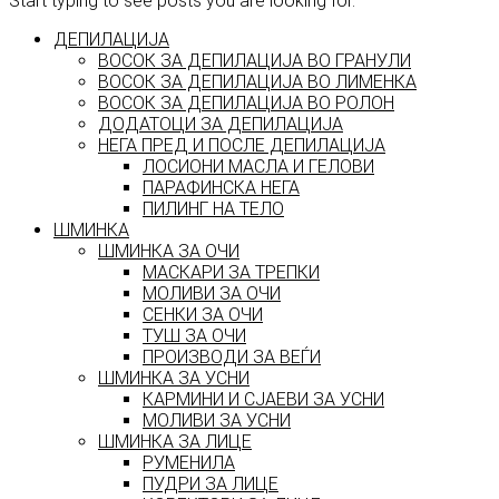
Start typing to see posts you are looking for.
ДЕПИЛАЦИЈА
ВОСОК ЗА ДЕПИЛАЦИЈА ВО ГРАНУЛИ
ВОСОК ЗА ДЕПИЛАЦИЈА ВО ЛИМЕНКА
ВОСОК ЗА ДЕПИЛАЦИЈА ВО РОЛОН
ДОДАТОЦИ ЗА ДЕПИЛАЦИЈА
НЕГА ПРЕД И ПОСЛЕ ДЕПИЛАЦИЈА
ЛОСИОНИ МАСЛА И ГЕЛОВИ
ПАРАФИНСКА НЕГА
ПИЛИНГ НА ТЕЛО
ШМИНКА
ШМИНКА ЗА ОЧИ
МАСКАРИ ЗА ТРЕПКИ
МОЛИВИ ЗА ОЧИ
СЕНКИ ЗА ОЧИ
ТУШ ЗА ОЧИ
ПРОИЗВОДИ ЗА ВЕЃИ
ШМИНКА ЗА УСНИ
КАРМИНИ И СЈАЕВИ ЗА УСНИ
МОЛИВИ ЗА УСНИ
ШМИНКА ЗА ЛИЦЕ
РУМЕНИЛА
ПУДРИ ЗА ЛИЦЕ