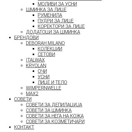
МОЛИВИ ЗА УСНИ
ШМИНКА ЗА ЛИЦЕ
РУМЕНИЛА
ПУДРИ ЗА ЛИЦЕ
КОРЕКТОРИ ЗА ЛИЦЕ
ДОДАТОЦИ ЗА ШМИНКА
БРЕНДОВИ
DEBORAH MILANO
КОЛЕКЦИИ
СЕТОВИ
ITALWAX
KRYOLAN
ОЧИ
УСНИ
ЛИЦЕ И ТЕЛО
WIMPERNWELLE
MAX2
СОВЕТИ
СОВЕТИ ЗА ДЕПИЛАЦИЈА
СОВЕТИ ЗА ШМИНКА
СОВЕТИ ЗА НЕГА НА КОЖА
СОВЕТИ ЗА КОЗМЕТИЧАРИ
КОНТАКТ