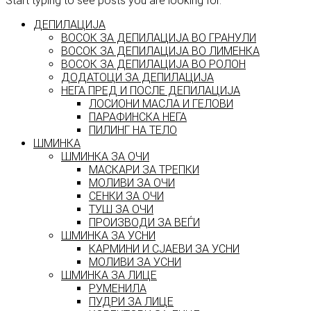
Start typing to see posts you are looking for.
ДЕПИЛАЦИЈА
ВОСОК ЗА ДЕПИЛАЦИЈА ВО ГРАНУЛИ
ВОСОК ЗА ДЕПИЛАЦИЈА ВО ЛИМЕНКА
ВОСОК ЗА ДЕПИЛАЦИЈА ВО РОЛОН
ДОДАТОЦИ ЗА ДЕПИЛАЦИЈА
НЕГА ПРЕД И ПОСЛЕ ДЕПИЛАЦИЈА
ЛОСИОНИ МАСЛА И ГЕЛОВИ
ПАРАФИНСКА НЕГА
ПИЛИНГ НА ТЕЛО
ШМИНКА
ШМИНКА ЗА ОЧИ
МАСКАРИ ЗА ТРЕПКИ
МОЛИВИ ЗА ОЧИ
СЕНКИ ЗА ОЧИ
ТУШ ЗА ОЧИ
ПРОИЗВОДИ ЗА ВЕЃИ
ШМИНКА ЗА УСНИ
КАРМИНИ И СЈАЕВИ ЗА УСНИ
МОЛИВИ ЗА УСНИ
ШМИНКА ЗА ЛИЦЕ
РУМЕНИЛА
ПУДРИ ЗА ЛИЦЕ