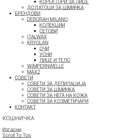
КОРЕКТОРИ ЗА ЛИЦЕ
ДОДАТОЦИ ЗА ШМИНКА
БРЕНДОВИ
DEBORAH MILANO
КОЛЕКЦИИ
СЕТОВИ
ITALWAX
KRYOLAN
ОЧИ
УСНИ
ЛИЦЕ И ТЕЛО
WIMPERNWELLE
MAX2
СОВЕТИ
СОВЕТИ ЗА ДЕПИЛАЦИЈА
СОВЕТИ ЗА ШМИНКА
СОВЕТИ ЗА НЕГА НА КОЖА
СОВЕТИ ЗА КОЗМЕТИЧАРИ
КОНТАКТ
КОШНИЧКА
Изгасни
Scroll To Top