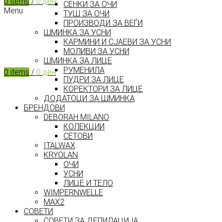
0
items
/
0
ден
СЕНКИ ЗА ОЧИ
Menu
ТУШ ЗА ОЧИ
ПРОИЗВОДИ ЗА ВЕЃИ
ШМИНКА ЗА УСНИ
КАРМИНИ И СЈАЕВИ ЗА УСНИ
МОЛИВИ ЗА УСНИ
ШМИНКА ЗА ЛИЦЕ
РУМЕНИЛА
0
items
/
0
ден
ПУДРИ ЗА ЛИЦЕ
КОРЕКТОРИ ЗА ЛИЦЕ
ДОДАТОЦИ ЗА ШМИНКА
БРЕНДОВИ
DEBORAH MILANO
КОЛЕКЦИИ
СЕТОВИ
ITALWAX
KRYOLAN
ОЧИ
УСНИ
ЛИЦЕ И ТЕЛО
WIMPERNWELLE
MAX2
СОВЕТИ
СОВЕТИ ЗА ДЕПИЛАЦИЈА