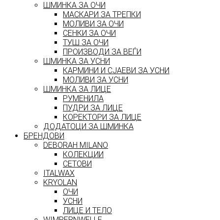
ШМИНКА ЗА ОЧИ
МАСКАРИ ЗА ТРЕПКИ
МОЛИВИ ЗА ОЧИ
СЕНКИ ЗА ОЧИ
ТУШ ЗА ОЧИ
ПРОИЗВОДИ ЗА ВЕЃИ
ШМИНКА ЗА УСНИ
КАРМИНИ И СЈАЕВИ ЗА УСНИ
МОЛИВИ ЗА УСНИ
ШМИНКА ЗА ЛИЦЕ
РУМЕНИЛА
ПУДРИ ЗА ЛИЦЕ
КОРЕКТОРИ ЗА ЛИЦЕ
ДОДАТОЦИ ЗА ШМИНКА
БРЕНДОВИ
DEBORAH MILANO
КОЛЕКЦИИ
СЕТОВИ
ITALWAX
KRYOLAN
ОЧИ
УСНИ
ЛИЦЕ И ТЕЛО
WIMPERNWELLE