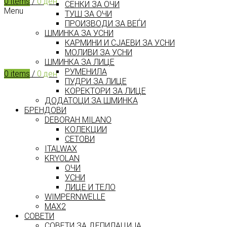
0
items
/
0
ден
СЕНКИ ЗА ОЧИ
Menu
ТУШ ЗА ОЧИ
ПРОИЗВОДИ ЗА ВЕЃИ
ШМИНКА ЗА УСНИ
КАРМИНИ И СЈАЕВИ ЗА УСНИ
МОЛИВИ ЗА УСНИ
ШМИНКА ЗА ЛИЦЕ
РУМЕНИЛА
0
items
/
0
ден
ПУДРИ ЗА ЛИЦЕ
КОРЕКТОРИ ЗА ЛИЦЕ
ДОДАТОЦИ ЗА ШМИНКА
БРЕНДОВИ
DEBORAH MILANO
КОЛЕКЦИИ
СЕТОВИ
ITALWAX
KRYOLAN
ОЧИ
УСНИ
ЛИЦЕ И ТЕЛО
WIMPERNWELLE
MAX2
СОВЕТИ
СОВЕТИ ЗА ДЕПИЛАЦИЈА