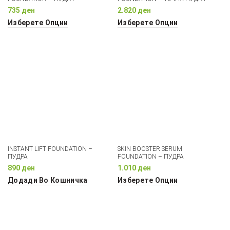
735
ден
2.820
ден
Изберете Опции
Изберете Опции
INSTANT LIFT FOUNDATION –
SKIN BOOSTER SERUM
ПУДРА
FOUNDATION – ПУДРА
890
ден
1.010
ден
Додади Во Кошничка
Изберете Опции