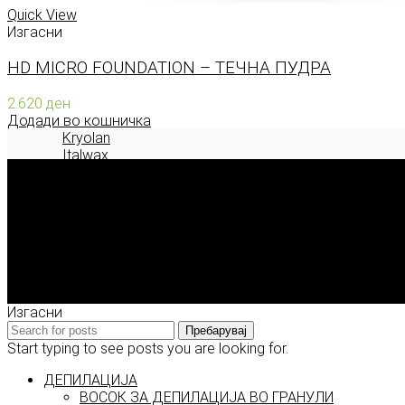
Quick View
Изгасни
HD MICRO FOUNDATION – ТЕЧНА ПУДРА
2.620
ден
Додади во кошничка
Kryolan
Italwax
Deborah Milano
2026 © model.mk
Изгасни
Пребарувај
Start typing to see posts you are looking for.
ДЕПИЛАЦИЈА
ВОСОК ЗА ДЕПИЛАЦИЈА ВО ГРАНУЛИ