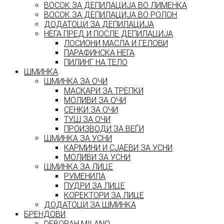
ВОСОК ЗА ДЕПИЛАЦИЈА ВО ЛИМЕНКА
ВОСОК ЗА ДЕПИЛАЦИЈА ВО РОЛОН
ДОДАТОЦИ ЗА ДЕПИЛАЦИЈА
НЕГА ПРЕД И ПОСЛЕ ДЕПИЛАЦИЈА
ЛОСИОНИ МАСЛА И ГЕЛОВИ
ПАРАФИНСКА НЕГА
ПИЛИНГ НА ТЕЛО
ШМИНКА
ШМИНКА ЗА ОЧИ
МАСКАРИ ЗА ТРЕПКИ
МОЛИВИ ЗА ОЧИ
СЕНКИ ЗА ОЧИ
ТУШ ЗА ОЧИ
ПРОИЗВОДИ ЗА ВЕЃИ
ШМИНКА ЗА УСНИ
КАРМИНИ И СЈАЕВИ ЗА УСНИ
МОЛИВИ ЗА УСНИ
ШМИНКА ЗА ЛИЦЕ
РУМЕНИЛА
ПУДРИ ЗА ЛИЦЕ
КОРЕКТОРИ ЗА ЛИЦЕ
ДОДАТОЦИ ЗА ШМИНКА
БРЕНДОВИ
DEBORAH MILANO