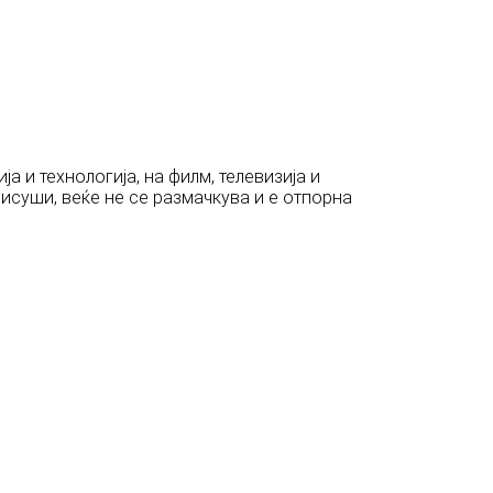
 и технологија, на филм, телевизија и
е исуши, веќе не се размачкува и е отпорна