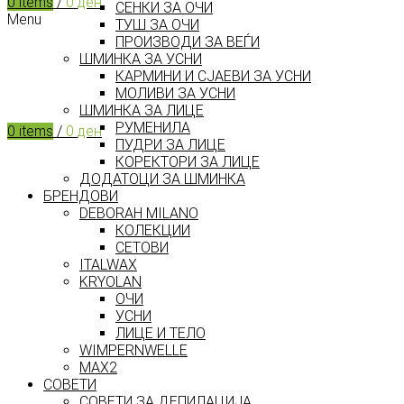
0
items
/
0
ден
СЕНКИ ЗА ОЧИ
Menu
ТУШ ЗА ОЧИ
ПРОИЗВОДИ ЗА ВЕЃИ
ШМИНКА ЗА УСНИ
КАРМИНИ И СЈАЕВИ ЗА УСНИ
МОЛИВИ ЗА УСНИ
ШМИНКА ЗА ЛИЦЕ
РУМЕНИЛА
0
items
/
0
ден
ПУДРИ ЗА ЛИЦЕ
КОРЕКТОРИ ЗА ЛИЦЕ
ДОДАТОЦИ ЗА ШМИНКА
БРЕНДОВИ
DEBORAH MILANO
КОЛЕКЦИИ
СЕТОВИ
ITALWAX
KRYOLAN
ОЧИ
УСНИ
ЛИЦЕ И ТЕЛО
WIMPERNWELLE
MAX2
СОВЕТИ
СОВЕТИ ЗА ДЕПИЛАЦИЈА