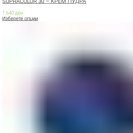
SUPRACOLOR 30 – КРЕМ ПУДРА
1.640
ден
Изберете опции