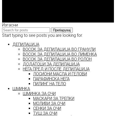
Enigma Solution Dooel
tel: 00389 72 310 343
e-mail: info@model.mk
2026 © model.mk
Изгасни
Пребарувај
Start typing to see posts you are looking for.
ДЕПИЛАЦИЈА
ВОСОК ЗА ДЕПИЛАЦИЈА ВО ГРАНУЛИ
ВОСОК ЗА ДЕПИЛАЦИЈА ВО ЛИМЕНКА
ВОСОК ЗА ДЕПИЛАЦИЈА ВО РОЛОН
ДОДАТОЦИ ЗА ДЕПИЛАЦИЈА
НЕГА ПРЕД И ПОСЛЕ ДЕПИЛАЦИЈА
ЛОСИОНИ МАСЛА И ГЕЛОВИ
ПАРАФИНСКА НЕГА
ПИЛИНГ НА ТЕЛО
ШМИНКА
ШМИНКА ЗА ОЧИ
МАСКАРИ ЗА ТРЕПКИ
МОЛИВИ ЗА ОЧИ
СЕНКИ ЗА ОЧИ
ТУШ ЗА ОЧИ