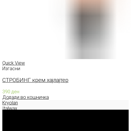
Quick View
Изгасни
СТРОБИНГ крем хајлајтер
390
ден
Додади во кошничка
Kryolan
Italwax
Deborah Milano