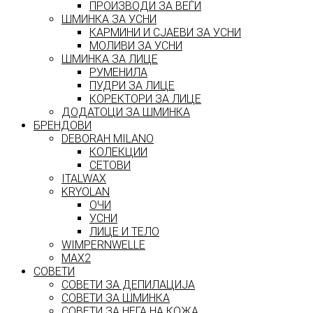
ПРОИЗВОДИ ЗА ВЕЃИ
ШМИНКА ЗА УСНИ
КАРМИНИ И СЈАЕВИ ЗА УСНИ
МОЛИВИ ЗА УСНИ
ШМИНКА ЗА ЛИЦЕ
РУМЕНИЛА
ПУДРИ ЗА ЛИЦЕ
КОРЕКТОРИ ЗА ЛИЦЕ
ДОДАТОЦИ ЗА ШМИНКА
БРЕНДОВИ
DEBORAH MILANO
КОЛЕКЦИИ
СЕТОВИ
ITALWAX
KRYOLAN
ОЧИ
УСНИ
ЛИЦЕ И ТЕЛО
WIMPERNWELLE
MAX2
СОВЕТИ
СОВЕТИ ЗА ДЕПИЛАЦИЈА
СОВЕТИ ЗА ШМИНКА
СОВЕТИ ЗА НЕГА НА КОЖА