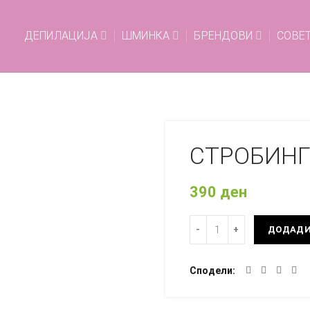
ДЕПИЛАЦИЈА
ШМИНКА
БРЕНДОВИ
СОВЕ
СТРОБИНГ 
390
ден
Количина
ДОДАДИ
Сподели