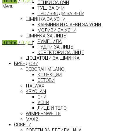
0
items
/
0
ден
СЕНКИ ЗА ОЧИ
Menu
ТУШ ЗА ОЧИ
ПРОИЗВОДИ ЗА ВЕЃИ
ШМИНКА ЗА УСНИ
КАРМИНИ И СЈАЕВИ ЗА УСНИ
МОЛИВИ ЗА УСНИ
ШМИНКА ЗА ЛИЦЕ
РУМЕНИЛА
0
items
/
0
ден
ПУДРИ ЗА ЛИЦЕ
КОРЕКТОРИ ЗА ЛИЦЕ
ДОДАТОЦИ ЗА ШМИНКА
БРЕНДОВИ
DEBORAH MILANO
КОЛЕКЦИИ
СЕТОВИ
ITALWAX
KRYOLAN
ОЧИ
УСНИ
ЛИЦЕ И ТЕЛО
WIMPERNWELLE
MAX2
СОВЕТИ
СОВЕТИ ЗА ДЕПИЛАЦИЈА