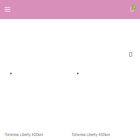
0
Liberty
▼
▼
Топилка Liberty 400мл
Топилка Liberty 400мл