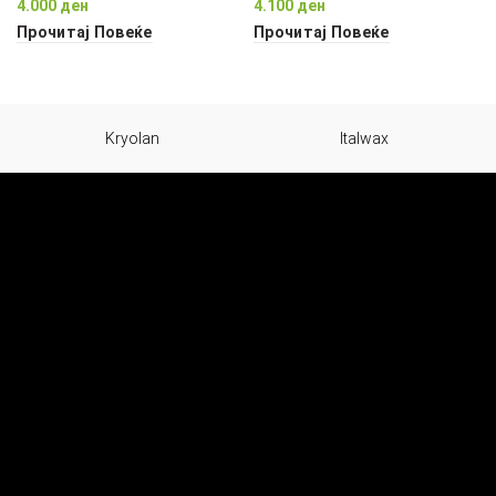
4.000
ден
4.100
ден
Прочитај Повеќе
Прочитај Повеќе
Kryolan
Italwax