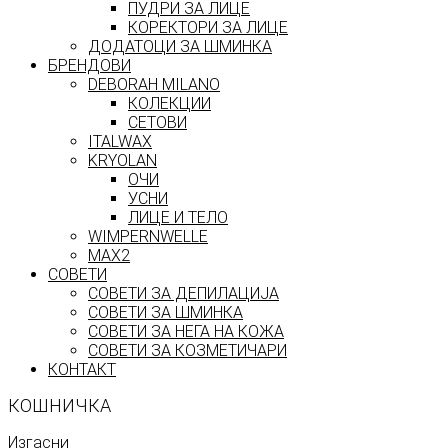
ПУДРИ ЗА ЛИЦЕ
КОРЕКТОРИ ЗА ЛИЦЕ
ДОДАТОЦИ ЗА ШМИНКА
БРЕНДОВИ
DEBORAH MILANO
КОЛЕКЦИИ
СЕТОВИ
ITALWAX
KRYOLAN
ОЧИ
УСНИ
ЛИЦЕ И ТЕЛО
WIMPERNWELLE
MAX2
СОВЕТИ
СОВЕТИ ЗА ДЕПИЛАЦИЈА
СОВЕТИ ЗА ШМИНКА
СОВЕТИ ЗА НЕГА НА КОЖА
СОВЕТИ ЗА КОЗМЕТИЧАРИ
КОНТАКТ
КОШНИЧКА
Изгасни