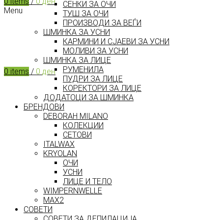
0
items
/
0
ден
СЕНКИ ЗА ОЧИ
Menu
ТУШ ЗА ОЧИ
ПРОИЗВОДИ ЗА ВЕЃИ
ШМИНКА ЗА УСНИ
КАРМИНИ И СЈАЕВИ ЗА УСНИ
МОЛИВИ ЗА УСНИ
ШМИНКА ЗА ЛИЦЕ
РУМЕНИЛА
0
items
/
0
ден
ПУДРИ ЗА ЛИЦЕ
КОРЕКТОРИ ЗА ЛИЦЕ
ДОДАТОЦИ ЗА ШМИНКА
БРЕНДОВИ
DEBORAH MILANO
КОЛЕКЦИИ
СЕТОВИ
ITALWAX
KRYOLAN
ОЧИ
УСНИ
ЛИЦЕ И ТЕЛО
WIMPERNWELLE
MAX2
СОВЕТИ
СОВЕТИ ЗА ДЕПИЛАЦИЈА