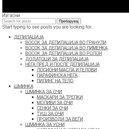
2026 © model.mk
Изгасни
Пребарувај
Start typing to see posts you are looking for.
ДЕПИЛАЦИЈА
ВОСОК ЗА ДЕПИЛАЦИЈА ВО ГРАНУЛИ
ВОСОК ЗА ДЕПИЛАЦИЈА ВО ЛИМЕНКА
ВОСОК ЗА ДЕПИЛАЦИЈА ВО РОЛОН
ДОДАТОЦИ ЗА ДЕПИЛАЦИЈА
НЕГА ПРЕД И ПОСЛЕ ДЕПИЛАЦИЈА
ЛОСИОНИ МАСЛА И ГЕЛОВИ
ПАРАФИНСКА НЕГА
ПИЛИНГ НА ТЕЛО
ШМИНКА
ШМИНКА ЗА ОЧИ
МАСКАРИ ЗА ТРЕПКИ
МОЛИВИ ЗА ОЧИ
СЕНКИ ЗА ОЧИ
ТУШ ЗА ОЧИ
ПРОИЗВОДИ ЗА ВЕЃИ
ШМИНКА ЗА УСНИ