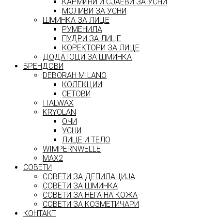
КАРМИНИ И СЈАЕВИ ЗА УСНИ
МОЛИВИ ЗА УСНИ
ШМИНКА ЗА ЛИЦЕ
РУМЕНИЛА
ПУДРИ ЗА ЛИЦЕ
КОРЕКТОРИ ЗА ЛИЦЕ
ДОДАТОЦИ ЗА ШМИНКА
БРЕНДОВИ
DEBORAH MILANO
КОЛЕКЦИИ
СЕТОВИ
ITALWAX
KRYOLAN
ОЧИ
УСНИ
ЛИЦЕ И ТЕЛО
WIMPERNWELLE
MAX2
СОВЕТИ
СОВЕТИ ЗА ДЕПИЛАЦИЈА
СОВЕТИ ЗА ШМИНКА
СОВЕТИ ЗА НЕГА НА КОЖА
СОВЕТИ ЗА КОЗМЕТИЧАРИ
КОНТАКТ