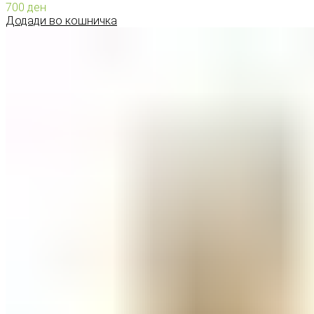
700
ден
Додади во кошничка