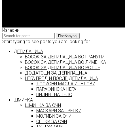
Enigma Solution Dooel
tel: 00389 72 310 343
e-mail: info@model.mk
2026 © model.mk
Изгасни
Пребарувај
Start typing to see posts you are looking for.
ДЕПИЛАЦИЈА
ВОСОК ЗА ДЕПИЛАЦИЈА ВО ГРАНУЛИ
ВОСОК ЗА ДЕПИЛАЦИЈА ВО ЛИМЕНКА
ВОСОК ЗА ДЕПИЛАЦИЈА ВО РОЛОН
ДОДАТОЦИ ЗА ДЕПИЛАЦИЈА
НЕГА ПРЕД И ПОСЛЕ ДЕПИЛАЦИЈА
ЛОСИОНИ МАСЛА И ГЕЛОВИ
ПАРАФИНСКА НЕГА
ПИЛИНГ НА ТЕЛО
ШМИНКА
ШМИНКА ЗА ОЧИ
МАСКАРИ ЗА ТРЕПКИ
МОЛИВИ ЗА ОЧИ
СЕНКИ ЗА ОЧИ
ТУШ ЗА ОЧИ