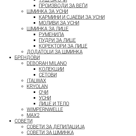
ПРОИЗВОДИ ЗА ВЕЃИ
ШМИНКА ЗА УСНИ
КАРМИНИ И СЈАЕВИ ЗА УСНИ
МОЛИВИ ЗА УСНИ
ШМИНКА ЗА ЛИЦЕ
РУМЕНИЛА
ПУДРИ ЗА ЛИЦЕ
КОРЕКТОРИ ЗА ЛИЦЕ
ДОДАТОЦИ ЗА ШМИНКА
БРЕНДОВИ
DEBORAH MILANO
КОЛЕКЦИИ
СЕТОВИ
ITALWAX
KRYOLAN
ОЧИ
УСНИ
ЛИЦЕ И ТЕЛО
WIMPERNWELLE
MAX2
СОВЕТИ
СОВЕТИ ЗА ДЕПИЛАЦИЈА
СОВЕТИ ЗА ШМИНКА