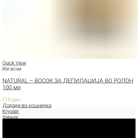
Quick View
Изгасни
NATURAL – ВОСОК ЗА ДЕПИЛАЦИЈА ВО РОЛОН
100 мл
110
ден
Додади во кошничка
Kryolan
Italwax
Deborah Milano