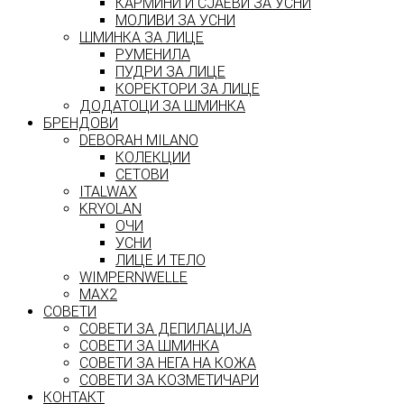
КАРМИНИ И СЈАЕВИ ЗА УСНИ
МОЛИВИ ЗА УСНИ
ШМИНКА ЗА ЛИЦЕ
РУМЕНИЛА
ПУДРИ ЗА ЛИЦЕ
КОРЕКТОРИ ЗА ЛИЦЕ
ДОДАТОЦИ ЗА ШМИНКА
БРЕНДОВИ
DEBORAH MILANO
КОЛЕКЦИИ
СЕТОВИ
ITALWAX
KRYOLAN
ОЧИ
УСНИ
ЛИЦЕ И ТЕЛО
WIMPERNWELLE
MAX2
СОВЕТИ
СОВЕТИ ЗА ДЕПИЛАЦИЈА
СОВЕТИ ЗА ШМИНКА
СОВЕТИ ЗА НЕГА НА КОЖА
СОВЕТИ ЗА КОЗМЕТИЧАРИ
КОНТАКТ