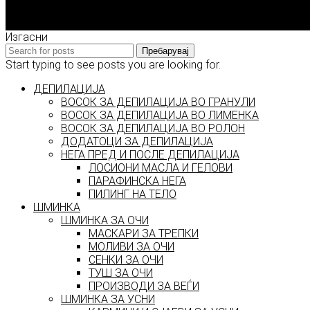
2026 © model.mk
Изгасни
Пребарувај
Start typing to see posts you are looking for.
ДЕПИЛАЦИЈА
ВОСОК ЗА ДЕПИЛАЦИЈА ВО ГРАНУЛИ
ВОСОК ЗА ДЕПИЛАЦИЈА ВО ЛИМЕНКА
ВОСОК ЗА ДЕПИЛАЦИЈА ВО РОЛОН
ДОДАТОЦИ ЗА ДЕПИЛАЦИЈА
НЕГА ПРЕД И ПОСЛЕ ДЕПИЛАЦИЈА
ЛОСИОНИ МАСЛА И ГЕЛОВИ
ПАРАФИНСКА НЕГА
ПИЛИНГ НА ТЕЛО
ШМИНКА
ШМИНКА ЗА ОЧИ
МАСКАРИ ЗА ТРЕПКИ
МОЛИВИ ЗА ОЧИ
СЕНКИ ЗА ОЧИ
ТУШ ЗА ОЧИ
ПРОИЗВОДИ ЗА ВЕЃИ
ШМИНКА ЗА УСНИ