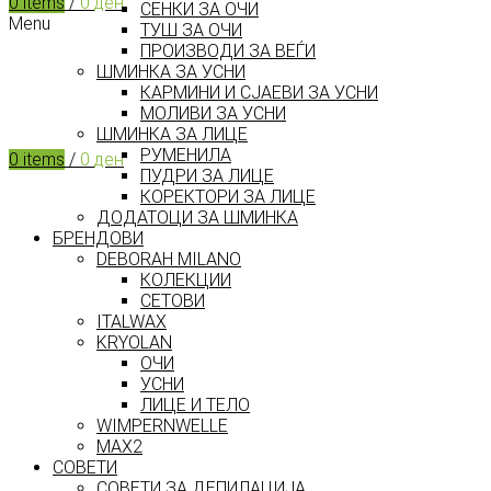
0
items
/
0
ден
СЕНКИ ЗА ОЧИ
Menu
ТУШ ЗА ОЧИ
ПРОИЗВОДИ ЗА ВЕЃИ
ШМИНКА ЗА УСНИ
КАРМИНИ И СЈАЕВИ ЗА УСНИ
МОЛИВИ ЗА УСНИ
ШМИНКА ЗА ЛИЦЕ
РУМЕНИЛА
0
items
/
0
ден
ПУДРИ ЗА ЛИЦЕ
КОРЕКТОРИ ЗА ЛИЦЕ
ДОДАТОЦИ ЗА ШМИНКА
БРЕНДОВИ
DEBORAH MILANO
КОЛЕКЦИИ
СЕТОВИ
ITALWAX
KRYOLAN
ОЧИ
УСНИ
ЛИЦЕ И ТЕЛО
WIMPERNWELLE
MAX2
СОВЕТИ
СОВЕТИ ЗА ДЕПИЛАЦИЈА