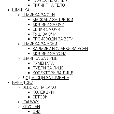
ПАРАФИНСКА НЕГА
ПИЛИНГ НА ТЕЛО
ШМИНКА
ШМИНКА ЗА ОЧИ
МАСКАРИ ЗА ТРЕПКИ
МОЛИВИ ЗА ОЧИ
СЕНКИ ЗА ОЧИ
ТУШ ЗА ОЧИ
ПРОИЗВОДИ ЗА ВЕЃИ
ШМИНКА ЗА УСНИ
КАРМИНИ И СЈАЕВИ ЗА УСНИ
МОЛИВИ ЗА УСНИ
ШМИНКА ЗА ЛИЦЕ
РУМЕНИЛА
ПУДРИ ЗА ЛИЦЕ
КОРЕКТОРИ ЗА ЛИЦЕ
ДОДАТОЦИ ЗА ШМИНКА
БРЕНДОВИ
DEBORAH MILANO
КОЛЕКЦИИ
СЕТОВИ
ITALWAX
KRYOLAN
ОЧИ