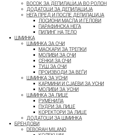
ВОСОК ЗА ДЕПИЛАЦИЈА ВО РОЛОН
ДОДАТОЦИ ЗА ДЕПИЛАЦИЈА
НЕГА ПРЕД И ПОСЛЕ ДЕПИЛАЦИЈА
ЛОСИОНИ МАСЛА И ГЕЛОВИ
ПАРАФИНСКА НЕГА
ПИЛИНГ НА ТЕЛО
ШМИНКА
ШМИНКА ЗА ОЧИ
МАСКАРИ ЗА ТРЕПКИ
МОЛИВИ ЗА ОЧИ
СЕНКИ ЗА ОЧИ
ТУШ ЗА ОЧИ
ПРОИЗВОДИ ЗА ВЕЃИ
ШМИНКА ЗА УСНИ
КАРМИНИ И СЈАЕВИ ЗА УСНИ
МОЛИВИ ЗА УСНИ
ШМИНКА ЗА ЛИЦЕ
РУМЕНИЛА
ПУДРИ ЗА ЛИЦЕ
КОРЕКТОРИ ЗА ЛИЦЕ
ДОДАТОЦИ ЗА ШМИНКА
БРЕНДОВИ
DEBORAH MILANO