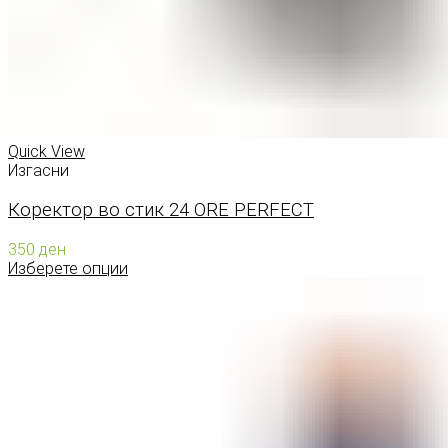
Quick View
Изгасни
Коректор во стик 24 ORE PERFECT
350
ден
Изберете опции