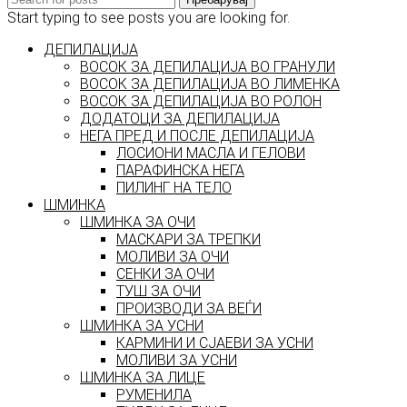
Start typing to see posts you are looking for.
ДЕПИЛАЦИЈА
ВОСОК ЗА ДЕПИЛАЦИЈА ВО ГРАНУЛИ
ВОСОК ЗА ДЕПИЛАЦИЈА ВО ЛИМЕНКА
ВОСОК ЗА ДЕПИЛАЦИЈА ВО РОЛОН
ДОДАТОЦИ ЗА ДЕПИЛАЦИЈА
НЕГА ПРЕД И ПОСЛЕ ДЕПИЛАЦИЈА
ЛОСИОНИ МАСЛА И ГЕЛОВИ
ПАРАФИНСКА НЕГА
ПИЛИНГ НА ТЕЛО
ШМИНКА
ШМИНКА ЗА ОЧИ
МАСКАРИ ЗА ТРЕПКИ
МОЛИВИ ЗА ОЧИ
СЕНКИ ЗА ОЧИ
ТУШ ЗА ОЧИ
ПРОИЗВОДИ ЗА ВЕЃИ
ШМИНКА ЗА УСНИ
КАРМИНИ И СЈАЕВИ ЗА УСНИ
МОЛИВИ ЗА УСНИ
ШМИНКА ЗА ЛИЦЕ
РУМЕНИЛА