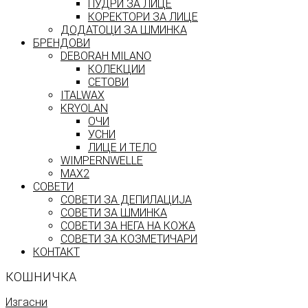
ПУДРИ ЗА ЛИЦЕ
КОРЕКТОРИ ЗА ЛИЦЕ
ДОДАТОЦИ ЗА ШМИНКА
БРЕНДОВИ
DEBORAH MILANO
КОЛЕКЦИИ
СЕТОВИ
ITALWAX
KRYOLAN
ОЧИ
УСНИ
ЛИЦЕ И ТЕЛО
WIMPERNWELLE
MAX2
СОВЕТИ
СОВЕТИ ЗА ДЕПИЛАЦИЈА
СОВЕТИ ЗА ШМИНКА
СОВЕТИ ЗА НЕГА НА КОЖА
СОВЕТИ ЗА КОЗМЕТИЧАРИ
КОНТАКТ
КОШНИЧКА
Изгасни