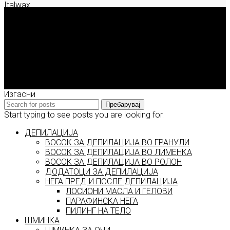
Italwax
Deborah Milano
Enigma Solution Dooel
tel: 00389 72 310 343
e-mail: info@model.mk
2026 © model.mk
Изгасни
Пребарувај
Start typing to see posts you are looking for.
ДЕПИЛАЦИЈА
ВОСОК ЗА ДЕПИЛАЦИЈА ВО ГРАНУЛИ
ВОСОК ЗА ДЕПИЛАЦИЈА ВО ЛИМЕНКА
ВОСОК ЗА ДЕПИЛАЦИЈА ВО РОЛОН
ДОДАТОЦИ ЗА ДЕПИЛАЦИЈА
НЕГА ПРЕД И ПОСЛЕ ДЕПИЛАЦИЈА
ЛОСИОНИ МАСЛА И ГЕЛОВИ
ПАРАФИНСКА НЕГА
ПИЛИНГ НА ТЕЛО
ШМИНКА