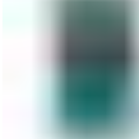
ШМИНКА ЗА ЛИЦЕ
РУМЕНИЛА
ПУДРИ ЗА ЛИЦЕ
КОРЕКТОРИ ЗА ЛИЦЕ
ДОДАТОЦИ ЗА ШМИНКА
БРЕНДОВИ
DEBORAH MILANO
КОЛЕКЦИИ
СЕТОВИ
ITALWAX
KRYOLAN
ОЧИ
УСНИ
ЛИЦЕ И ТЕЛО
WIMPERNWELLE
MAX2
СОВЕТИ
СОВЕТИ ЗА ДЕПИЛАЦИЈА
СОВЕТИ ЗА ШМИНКА
СОВЕТИ ЗА НЕГА НА КОЖА
СОВЕТИ ЗА КОЗМЕТИЧАРИ
КОНТАКТ