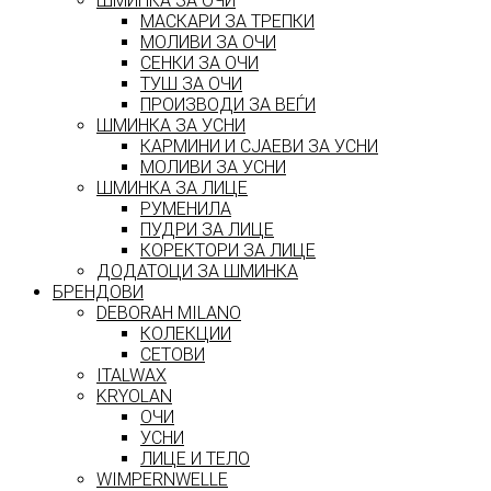
ШМИНКА ЗА ОЧИ
МАСКАРИ ЗА ТРЕПКИ
МОЛИВИ ЗА ОЧИ
СЕНКИ ЗА ОЧИ
ТУШ ЗА ОЧИ
ПРОИЗВОДИ ЗА ВЕЃИ
ШМИНКА ЗА УСНИ
КАРМИНИ И СЈАЕВИ ЗА УСНИ
МОЛИВИ ЗА УСНИ
ШМИНКА ЗА ЛИЦЕ
РУМЕНИЛА
ПУДРИ ЗА ЛИЦЕ
КОРЕКТОРИ ЗА ЛИЦЕ
ДОДАТОЦИ ЗА ШМИНКА
БРЕНДОВИ
DEBORAH MILANO
КОЛЕКЦИИ
СЕТОВИ
ITALWAX
KRYOLAN
ОЧИ
УСНИ
ЛИЦЕ И ТЕЛО
WIMPERNWELLE