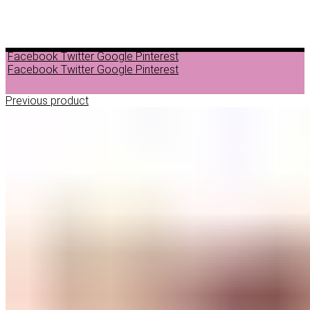
Facebook
Twitter
Google
Pinterest
Facebook
Twitter
Google
Pinterest
Previous product
ДЕПИЛАЦИЈА
ВОСОК ЗА ДЕПИЛАЦИЈА ВО ГРАНУЛИ
ВОСОК ЗА ДЕПИЛАЦИЈА ВО ЛИМЕНКА
ВОСОК ЗА ДЕПИЛАЦИЈА ВО РОЛОН
ДОДАТОЦИ ЗА ДЕПИЛАЦИЈА
НЕГА ПРЕД И ПОСЛЕ ДЕПИЛАЦИЈА
ЛОСИОНИ МАСЛА И ГЕЛОВИ
ПАРАФИНСКА НЕГА
ПИЛИНГ НА ТЕЛО
ШМИНКА
ШМИНКА ЗА ОЧИ
МАСКАРИ ЗА ТРЕПКИ
МОЛИВИ ЗА ОЧИ
СЕНКИ ЗА ОЧИ
ТУШ ЗА ОЧИ