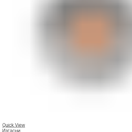
Quick View
Изгасни