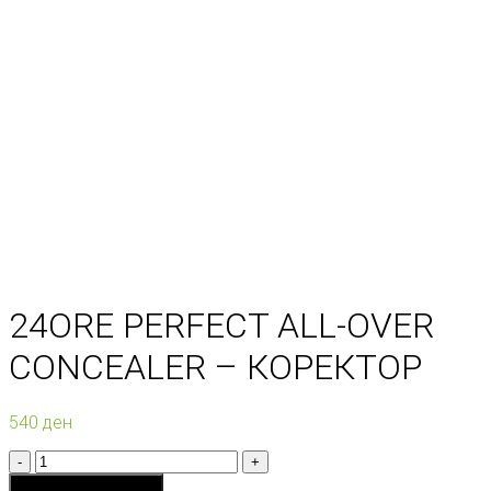
24ORE PERFECT ALL-OVER
CONCEALER – КОРЕКТОР
540
ден
Количина
Додади во кошничка