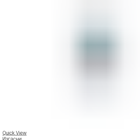
Quick View
Изгасни