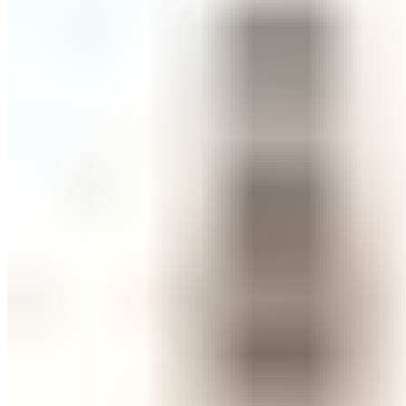
СОВЕТИ ЗА КОЗМЕТИЧАРИ
КОНТАКТ
0
items
/
0
ден
Menu
0
items
/
0
ден