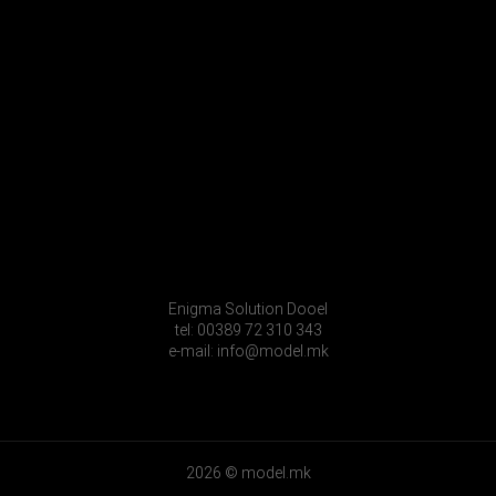
Enigma Solution Dooel
tel: 00389 72 310 343
e-mail: info@model.mk
2026 © model.mk