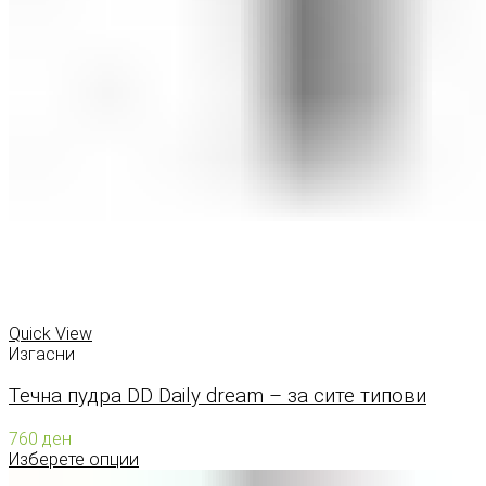
Quick View
Изгасни
Течна пудра DD Daily dream – за сите типови
760
ден
Изберете опции