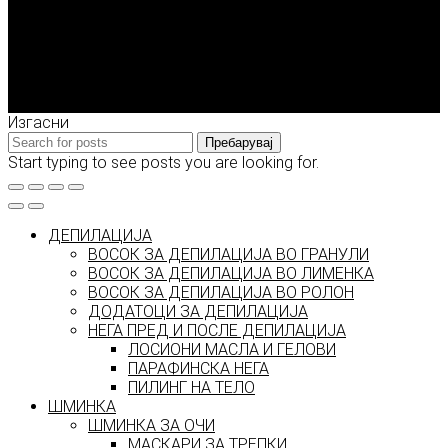
Enigma Solution Dooel
tel: 00389 72 310 343
e-mail: info@model.mk
2026 © model.mk
Изгасни
Пребарувај
Start typing to see posts you are looking for.
ДЕПИЛАЦИЈА
ВОСОК ЗА ДЕПИЛАЦИЈА ВО ГРАНУЛИ
ВОСОК ЗА ДЕПИЛАЦИЈА ВО ЛИМЕНКА
ВОСОК ЗА ДЕПИЛАЦИЈА ВО РОЛОН
ДОДАТОЦИ ЗА ДЕПИЛАЦИЈА
НЕГА ПРЕД И ПОСЛЕ ДЕПИЛАЦИЈА
ЛОСИОНИ МАСЛА И ГЕЛОВИ
ПАРАФИНСКА НЕГА
ПИЛИНГ НА ТЕЛО
ШМИНКА
ШМИНКА ЗА ОЧИ
МАСКАРИ ЗА ТРЕПКИ