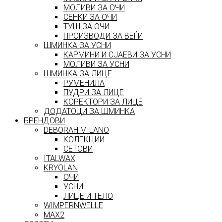
МОЛИВИ ЗА ОЧИ
СЕНКИ ЗА ОЧИ
ТУШ ЗА ОЧИ
ПРОИЗВОДИ ЗА ВЕЃИ
ШМИНКА ЗА УСНИ
КАРМИНИ И СЈАЕВИ ЗА УСНИ
МОЛИВИ ЗА УСНИ
ШМИНКА ЗА ЛИЦЕ
РУМЕНИЛА
ПУДРИ ЗА ЛИЦЕ
КОРЕКТОРИ ЗА ЛИЦЕ
ДОДАТОЦИ ЗА ШМИНКА
БРЕНДОВИ
DEBORAH MILANO
КОЛЕКЦИИ
СЕТОВИ
ITALWAX
KRYOLAN
ОЧИ
УСНИ
ЛИЦЕ И ТЕЛО
WIMPERNWELLE
MAX2