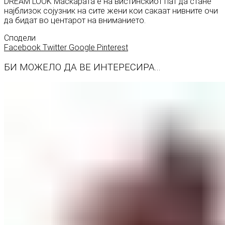
DREAM LOOK Маскарата е на вистинскиот пат да стане
најблизок сојузник на сите жени кои сакаат нивните очи
да бидат во центарот на вниманието.
Сподели
Facebook
Twitter
Google
Pinterest
БИ МОЖЕЛО ДА ВЕ ИНТЕРЕСИРА...