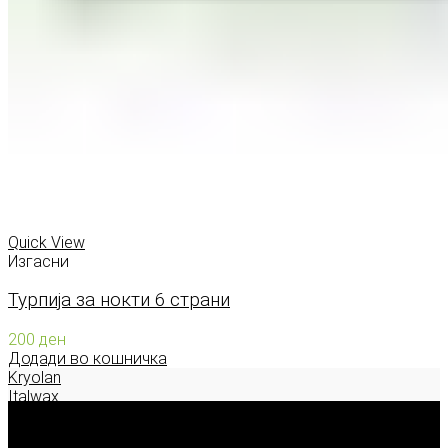
Quick View
Изгасни
Турпија за нокти 6 страни
200
ден
Додади во кошничка
Kryolan
Italwax
Deborah Milano