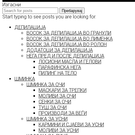
Изгасни
Пребарувај
Start typing to see posts you are looking for.
ДЕПИЛАЦИЈА
ВОСОК ЗА ДЕПИЛАЦИЈА ВО ГРАНУЛИ
ВОСОК ЗА ДЕПИЛАЦИЈА ВО ЛИМЕНКА
ВОСОК ЗА ДЕПИЛАЦИЈА ВО РОЛОН
ДОДАТОЦИ ЗА ДЕПИЛАЦИЈА
НЕГА ПРЕД И ПОСЛЕ ДЕПИЛАЦИЈА
ЛОСИОНИ МАСЛА И ГЕЛОВИ
ПАРАФИНСКА НЕГА
ПИЛИНГ НА ТЕЛО
ШМИНКА
ШМИНКА ЗА ОЧИ
МАСКАРИ ЗА ТРЕПКИ
МОЛИВИ ЗА ОЧИ
СЕНКИ ЗА ОЧИ
ТУШ ЗА ОЧИ
ПРОИЗВОДИ ЗА ВЕЃИ
ШМИНКА ЗА УСНИ
КАРМИНИ И СЈАЕВИ ЗА УСНИ
МОЛИВИ ЗА УСНИ