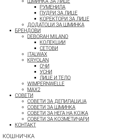
ШМИНКА ЗА ЛИЦЕ
РУМЕНИЛА
ПУДРИ ЗА ЛИЦЕ
КОРЕКТОРИ ЗА ЛИЦЕ
ДОДАТОЦИ ЗА ШМИНКА
БРЕНДОВИ
DEBORAH MILANO
КОЛЕКЦИИ
СЕТОВИ
ITALWAX
KRYOLAN
ОЧИ
УСНИ
ЛИЦЕ И ТЕЛО
WIMPERNWELLE
MAX2
СОВЕТИ
СОВЕТИ ЗА ДЕПИЛАЦИЈА
СОВЕТИ ЗА ШМИНКА
СОВЕТИ ЗА НЕГА НА КОЖА
СОВЕТИ ЗА КОЗМЕТИЧАРИ
КОНТАКТ
КОШНИЧКА