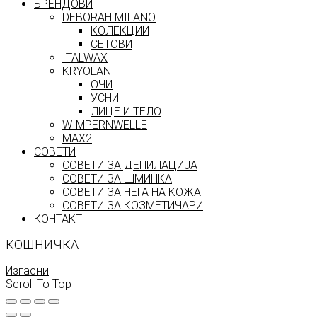
БРЕНДОВИ
DEBORAH MILANO
КОЛЕКЦИИ
СЕТОВИ
ITALWAX
KRYOLAN
ОЧИ
УСНИ
ЛИЦЕ И ТЕЛО
WIMPERNWELLE
MAX2
СОВЕТИ
СОВЕТИ ЗА ДЕПИЛАЦИЈА
СОВЕТИ ЗА ШМИНКА
СОВЕТИ ЗА НЕГА НА КОЖА
СОВЕТИ ЗА КОЗМЕТИЧАРИ
КОНТАКТ
КОШНИЧКА
Изгасни
Scroll To Top