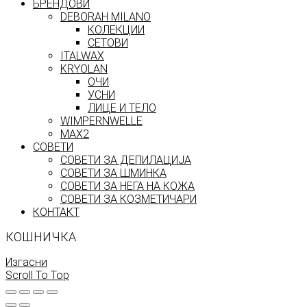
БРЕНДОВИ
DEBORAH MILANO
КОЛЕКЦИИ
СЕТОВИ
ITALWAX
KRYOLAN
ОЧИ
УСНИ
ЛИЦЕ И ТЕЛО
WIMPERNWELLE
MAX2
СОВЕТИ
СОВЕТИ ЗА ДЕПИЛАЦИЈА
СОВЕТИ ЗА ШМИНКА
СОВЕТИ ЗА НЕГА НА КОЖА
СОВЕТИ ЗА КОЗМЕТИЧАРИ
КОНТАКТ
КОШНИЧКА
Изгасни
Scroll To Top