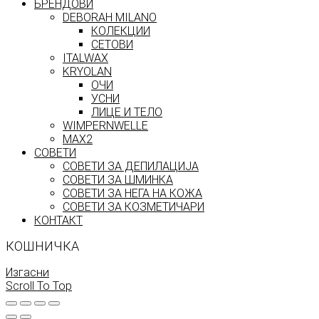
БРЕНДОВИ
DEBORAH MILANO
КОЛЕКЦИИ
СЕТОВИ
ITALWAX
KRYOLAN
ОЧИ
УСНИ
ЛИЦЕ И ТЕЛО
WIMPERNWELLE
MAX2
СОВЕТИ
СОВЕТИ ЗА ДЕПИЛАЦИЈА
СОВЕТИ ЗА ШМИНКА
СОВЕТИ ЗА НЕГА НА КОЖА
СОВЕТИ ЗА КОЗМЕТИЧАРИ
КОНТАКТ
КОШНИЧКА
Изгасни
Scroll To Top