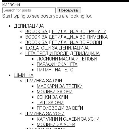
Изгасни
Пребарувај
Start typing to see posts you are looking for.
ДЕПИЛАЦИЈА
ВОСОК ЗА ДЕПИЛАЦИЈА ВО ГРАНУЛИ
ВОСОК ЗА ДЕПИЛАЦИЈА ВО ЛИМЕНКА
ВОСОК ЗА ДЕПИЛАЦИЈА ВО РОЛОН
ДОДАТОЦИ ЗА ДЕПИЛАЦИЈА
НЕГА ПРЕД И ПОСЛЕ ДЕПИЛАЦИЈА
ЛОСИОНИ МАСЛА И ГЕЛОВИ
ПАРАФИНСКА НЕГА
ПИЛИНГ НА ТЕЛО
ШМИНКА
ШМИНКА ЗА ОЧИ
МАСКАРИ ЗА ТРЕПКИ
МОЛИВИ ЗА ОЧИ
СЕНКИ ЗА ОЧИ
ТУШ ЗА ОЧИ
ПРОИЗВОДИ ЗА ВЕЃИ
ШМИНКА ЗА УСНИ
КАРМИНИ И СЈАЕВИ ЗА УСНИ
МОЛИВИ ЗА УСНИ