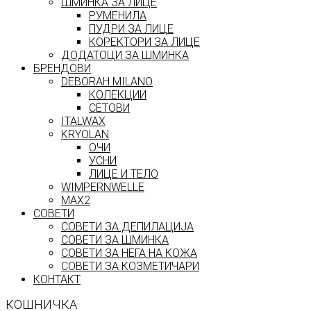
ШМИНКА ЗА ЛИЦЕ
РУМЕНИЛА
ПУДРИ ЗА ЛИЦЕ
КОРЕКТОРИ ЗА ЛИЦЕ
ДОДАТОЦИ ЗА ШМИНКА
БРЕНДОВИ
DEBORAH MILANO
КОЛЕКЦИИ
СЕТОВИ
ITALWAX
KRYOLAN
ОЧИ
УСНИ
ЛИЦЕ И ТЕЛО
WIMPERNWELLE
MAX2
СОВЕТИ
СОВЕТИ ЗА ДЕПИЛАЦИЈА
СОВЕТИ ЗА ШМИНКА
СОВЕТИ ЗА НЕГА НА КОЖА
СОВЕТИ ЗА КОЗМЕТИЧАРИ
КОНТАКТ
КОШНИЧКА