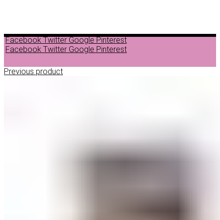
Facebook
Twitter
Google
Pinterest
Facebook
Twitter
Google
Pinterest
Previous product
ДЕПИЛАЦИЈА
ВОСОК ЗА ДЕПИЛАЦИЈА ВО ГРАНУЛИ
ВОСОК ЗА ДЕПИЛАЦИЈА ВО ЛИМЕНКА
ВОСОК ЗА ДЕПИЛАЦИЈА ВО РОЛОН
ДОДАТОЦИ ЗА ДЕПИЛАЦИЈА
НЕГА ПРЕД И ПОСЛЕ ДЕПИЛАЦИЈА
ЛОСИОНИ МАСЛА И ГЕЛОВИ
ПАРАФИНСКА НЕГА
ПИЛИНГ НА ТЕЛО
ШМИНКА
ШМИНКА ЗА ОЧИ
МАСКАРИ ЗА ТРЕПКИ
МОЛИВИ ЗА ОЧИ
СЕНКИ ЗА ОЧИ
ТУШ ЗА ОЧИ