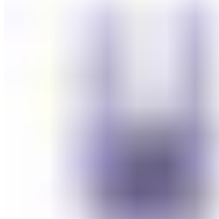
СОВЕТИ ЗА КОЗМЕТИЧАРИ
КОНТАКТ
0
items
/
0
ден
Menu
0
items
/
0
ден