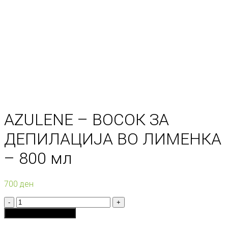
AZULENE – ВОСОК ЗА
ДЕПИЛАЦИЈА ВО ЛИМЕНКА
– 800 мл
700
ден
Количина
Додади во кошничка