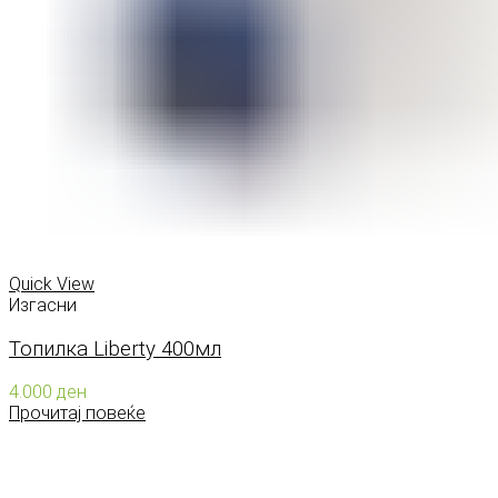
Quick View
Изгасни
Топилка Liberty 400мл
4.000
ден
Прочитај повеќе