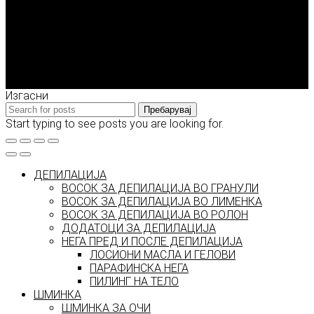
Enigma Solution Dooel
tel: 00389 72 310 343
e-mail: info@model.mk
2026 © model.mk
Изгасни
Пребарувај
Start typing to see posts you are looking for.
ДЕПИЛАЦИЈА
ВОСОК ЗА ДЕПИЛАЦИЈА ВО ГРАНУЛИ
ВОСОК ЗА ДЕПИЛАЦИЈА ВО ЛИМЕНКА
ВОСОК ЗА ДЕПИЛАЦИЈА ВО РОЛОН
ДОДАТОЦИ ЗА ДЕПИЛАЦИЈА
НЕГА ПРЕД И ПОСЛЕ ДЕПИЛАЦИЈА
ЛОСИОНИ МАСЛА И ГЕЛОВИ
ПАРАФИНСКА НЕГА
ПИЛИНГ НА ТЕЛО
ШМИНКА
ШМИНКА ЗА ОЧИ