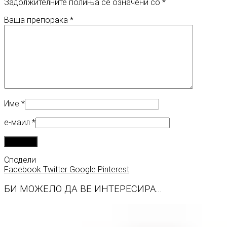
Задолжителните полиња се означени со
*
Ваша препорака
*
Име
*
е-маил
*
Сподели
Facebook
Twitter
Google
Pinterest
БИ МОЖЕЛО ДА ВЕ ИНТЕРЕСИРА...