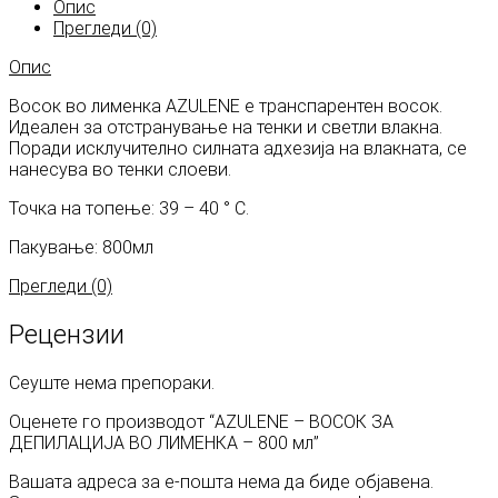
Опис
Прегледи (0)
Опис
Восок во лименка AZULENE е транспарентен восок.
Идеален за отстранување на тенки и светли влакна.
Поради исклучително силната адхезија на влакната, се
нанесува во тенки слоеви.
Точка на топење: 39 – 40 ° С.
Пакување: 800мл
Прегледи (0)
Рецензии
Сеуште нема препораки.
Оценете го производот “AZULENE – ВОСОК ЗА
ДЕПИЛАЦИЈА ВО ЛИМЕНКА – 800 мл”
Вашата адреса за е-пошта нема да биде објавена.