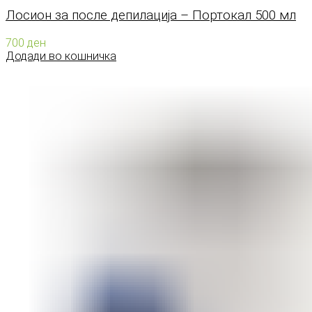
Лосион за после депилација – Портокал 500 мл
700
ден
Додади во кошничка