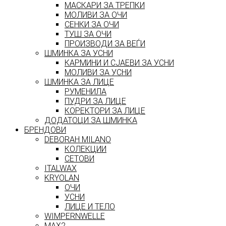
МАСКАРИ ЗА ТРЕПКИ
МОЛИВИ ЗА ОЧИ
СЕНКИ ЗА ОЧИ
ТУШ ЗА ОЧИ
ПРОИЗВОДИ ЗА ВЕЃИ
ШМИНКА ЗА УСНИ
КАРМИНИ И СЈАЕВИ ЗА УСНИ
МОЛИВИ ЗА УСНИ
ШМИНКА ЗА ЛИЦЕ
РУМЕНИЛА
ПУДРИ ЗА ЛИЦЕ
КОРЕКТОРИ ЗА ЛИЦЕ
ДОДАТОЦИ ЗА ШМИНКА
БРЕНДОВИ
DEBORAH MILANO
КОЛЕКЦИИ
СЕТОВИ
ITALWAX
KRYOLAN
ОЧИ
УСНИ
ЛИЦЕ И ТЕЛО
WIMPERNWELLE
MAX2