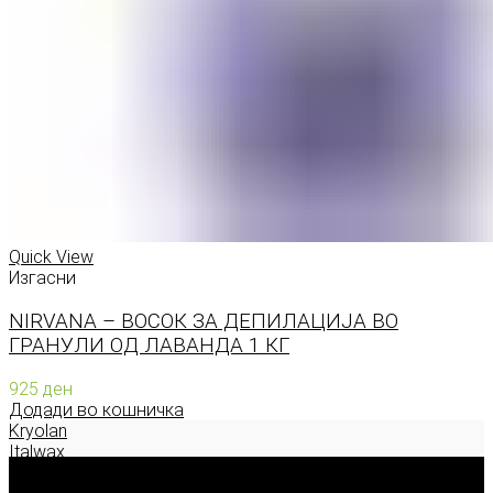
Quick View
Изгасни
NIRVANA – ВОСОК ЗА ДЕПИЛАЦИЈА ВО
ГРАНУЛИ ОД ЛАВАНДА 1 КГ
925
ден
Додади во кошничка
Kryolan
Italwax
Deborah Milano