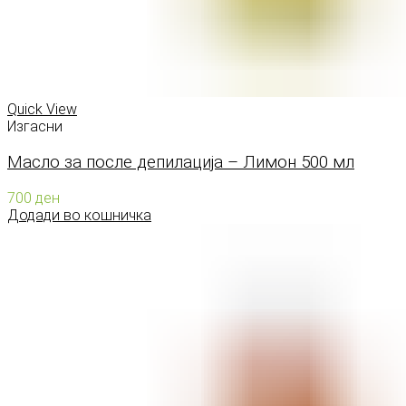
Quick View
Изгасни
Масло за после депилација – Лимон 500 мл
700
ден
Додади во кошничка