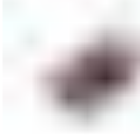
СОВЕТИ ЗА КОЗМЕТИЧАРИ
КОНТАКТ
0
items
/
0
ден
Menu
0
items
/
0
ден