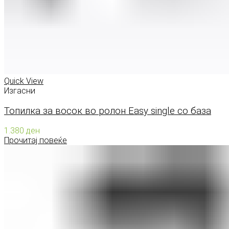
Quick View
Изгасни
Топилка за восок во ролон Easy single со база
1.380
ден
Прочитај повеќе