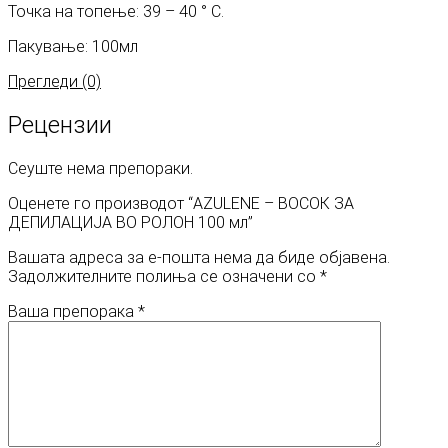
Точка на топење: 39 – 40 ° С.
Пакување: 100мл
Прегледи (0)
Рецензии
Сеуште нема препораки.
Оценете го производот “AZULENE – ВОСОК ЗА
ДЕПИЛАЦИЈА ВО РОЛОН 100 мл”
Вашата адреса за е-пошта нема да биде објавена.
Задолжителните полиња се означени со
*
Ваша препорака
*