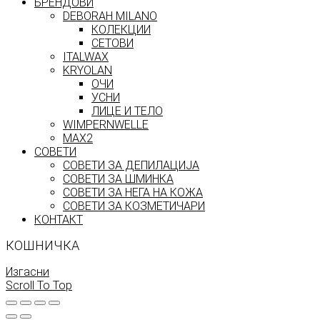
БРЕНДОВИ
DEBORAH MILANO
КОЛЕКЦИИ
СЕТОВИ
ITALWAX
KRYOLAN
ОЧИ
УСНИ
ЛИЦЕ И ТЕЛО
WIMPERNWELLE
MAX2
СОВЕТИ
СОВЕТИ ЗА ДЕПИЛАЦИЈА
СОВЕТИ ЗА ШМИНКА
СОВЕТИ ЗА НЕГА НА КОЖА
СОВЕТИ ЗА КОЗМЕТИЧАРИ
КОНТАКТ
КОШНИЧКА
Изгасни
Scroll To Top