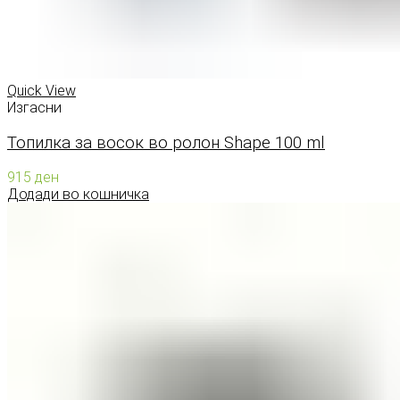
Quick View
Изгасни
Топилка за восок во ролон Shape 100 ml
915
ден
Додади во кошничка