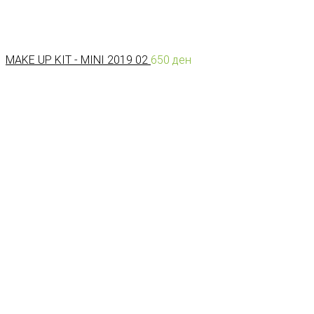
MAKE UP KIT - MINI 2019 02
650
ден