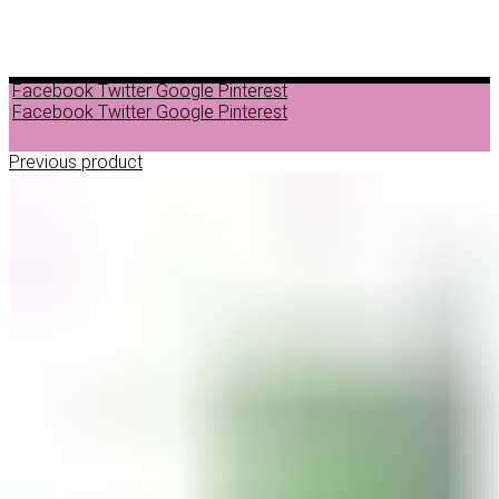
Facebook
Twitter
Google
Pinterest
Facebook
Twitter
Google
Pinterest
Previous product
ДЕПИЛАЦИЈА
ВОСОК ЗА ДЕПИЛАЦИЈА ВО ГРАНУЛИ
ВОСОК ЗА ДЕПИЛАЦИЈА ВО ЛИМЕНКА
ВОСОК ЗА ДЕПИЛАЦИЈА ВО РОЛОН
ДОДАТОЦИ ЗА ДЕПИЛАЦИЈА
НЕГА ПРЕД И ПОСЛЕ ДЕПИЛАЦИЈА
ЛОСИОНИ МАСЛА И ГЕЛОВИ
ПАРАФИНСКА НЕГА
ПИЛИНГ НА ТЕЛО
ШМИНКА
ШМИНКА ЗА ОЧИ
МАСКАРИ ЗА ТРЕПКИ
МОЛИВИ ЗА ОЧИ
СЕНКИ ЗА ОЧИ
ТУШ ЗА ОЧИ