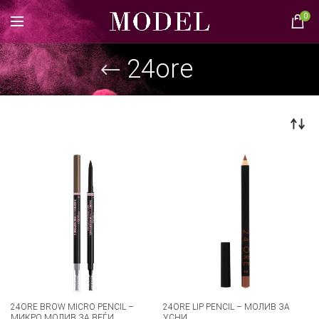
0
24ore
24ORE BROW MICRO PENCIL –
24ORE LIP PENCIL – МОЛИВ ЗА
МИКРО МОЛИВ ЗА ВЕЃИ
УСНИ