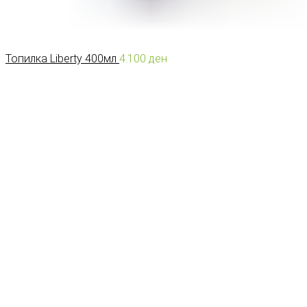
Топилка Liberty 400мл
4.100
ден