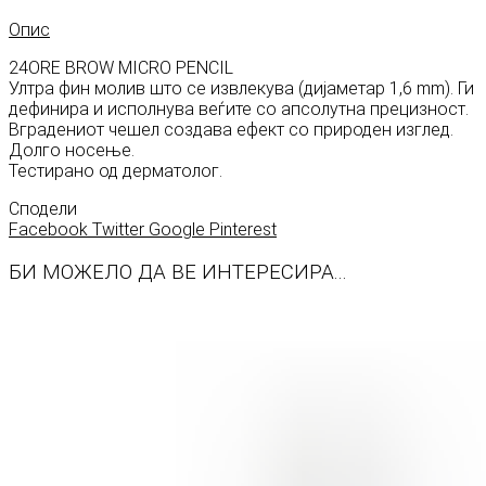
Опис
24ORE BROW MICRO PENCIL
Ултра фин молив што се извлекува (дијаметар 1,6 mm). Ги
дефинира и исполнува веѓите со апсолутна прецизност.
Вградениот чешел создава ефект со природен изглед.
Долго носење.
Тестирано од дерматолог.
Сподели
Facebook
Twitter
Google
Pinterest
БИ МОЖЕЛО ДА ВЕ ИНТЕРЕСИРА...