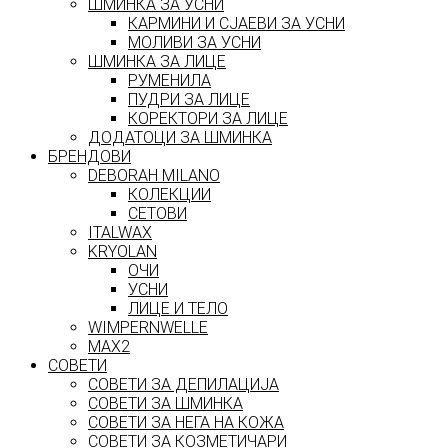
ШМИНКА ЗА УСНИ
КАРМИНИ И СЈАЕВИ ЗА УСНИ
МОЛИВИ ЗА УСНИ
ШМИНКА ЗА ЛИЦЕ
РУМЕНИЛА
ПУДРИ ЗА ЛИЦЕ
КОРЕКТОРИ ЗА ЛИЦЕ
ДОДАТОЦИ ЗА ШМИНКА
БРЕНДОВИ
DEBORAH MILANO
КОЛЕКЦИИ
СЕТОВИ
ITALWAX
KRYOLAN
ОЧИ
УСНИ
ЛИЦЕ И ТЕЛО
WIMPERNWELLE
MAX2
СОВЕТИ
СОВЕТИ ЗА ДЕПИЛАЦИЈА
СОВЕТИ ЗА ШМИНКА
СОВЕТИ ЗА НЕГА НА КОЖА
СОВЕТИ ЗА КОЗМЕТИЧАРИ