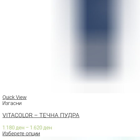
Quick View
Изгасни
VITACOLOR – ТЕЧНА ПУДРА
Price
1.180
ден
–
1.620
ден
range:
Изберете опции
1.180 ден