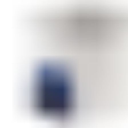
СОВЕТИ ЗА КОЗМЕТИЧАРИ
КОНТАКТ
0
items
/
0
ден
Menu
0
items
/
0
ден