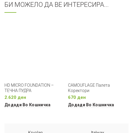
БИ МОЖЕЛО ДА ВЕ ИНТЕРЕСИРА...
HD MICRO FOUNDATION –
CAMOUFLAGE Палета
ТЕЧНА ПУДРА
Коректори
2.620
ден
670
ден
Додади Во Кошничка
Додади Во Кошничка
Kryolan
Italwax