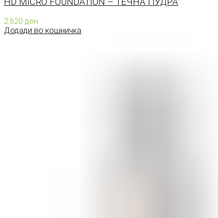
HD MICRO FOUNDATION – ТЕЧНА ПУДРА
2.620
ден
Додади во кошничка