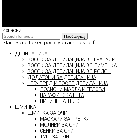
Enigma Solution Dooel
tel: 00389 72 310 343
e-mail: info@model.mk
2026 © model.mk
Изгасни
Пребарувај
Start typing to see posts you are looking for.
ДЕПИЛАЦИЈА
ВОСОК ЗА ДЕПИЛАЦИЈА ВО ГРАНУЛИ
ВОСОК ЗА ДЕПИЛАЦИЈА ВО ЛИМЕНКА
ВОСОК ЗА ДЕПИЛАЦИЈА ВО РОЛОН
ДОДАТОЦИ ЗА ДЕПИЛАЦИЈА
НЕГА ПРЕД И ПОСЛЕ ДЕПИЛАЦИЈА
ЛОСИОНИ МАСЛА И ГЕЛОВИ
ПАРАФИНСКА НЕГА
ПИЛИНГ НА ТЕЛО
ШМИНКА
ШМИНКА ЗА ОЧИ
МАСКАРИ ЗА ТРЕПКИ
МОЛИВИ ЗА ОЧИ
СЕНКИ ЗА ОЧИ
ТУШ ЗА ОЧИ