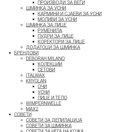
ПРОИЗВОДИ ЗА ВЕЃИ
ШМИНКА ЗА УСНИ
КАРМИНИ И СЈАЕВИ ЗА УСНИ
МОЛИВИ ЗА УСНИ
ШМИНКА ЗА ЛИЦЕ
РУМЕНИЛА
ПУДРИ ЗА ЛИЦЕ
КОРЕКТОРИ ЗА ЛИЦЕ
ДОДАТОЦИ ЗА ШМИНКА
БРЕНДОВИ
DEBORAH MILANO
КОЛЕКЦИИ
СЕТОВИ
ITALWAX
KRYOLAN
ОЧИ
УСНИ
ЛИЦЕ И ТЕЛО
WIMPERNWELLE
MAX2
СОВЕТИ
СОВЕТИ ЗА ДЕПИЛАЦИЈА
СОВЕТИ ЗА ШМИНКА
СОВЕТИ ЗА НЕГА НА КОЖА