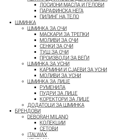
ЛОСИОНИ МАСЛА И ГЕЛОВИ
ПАРАФИНСКА НЕГА
ПИЛИНГ НА ТЕЛО
ШМИНКА
ШМИНКА ЗА ОЧИ
МАСКАРИ ЗА ТРЕПКИ
МОЛИВИ ЗА ОЧИ
СЕНКИ ЗА ОЧИ
ТУШ ЗА ОЧИ
ПРОИЗВОДИ ЗА ВЕЃИ
ШМИНКА ЗА УСНИ
КАРМИНИ И СЈАЕВИ ЗА УСНИ
МОЛИВИ ЗА УСНИ
ШМИНКА ЗА ЛИЦЕ
РУМЕНИЛА
ПУДРИ ЗА ЛИЦЕ
КОРЕКТОРИ ЗА ЛИЦЕ
ДОДАТОЦИ ЗА ШМИНКА
БРЕНДОВИ
DEBORAH MILANO
КОЛЕКЦИИ
СЕТОВИ
ITALWAX