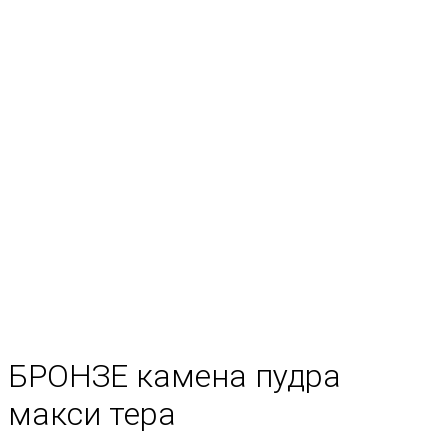
БРОНЗЕ камена пудра
макси тера