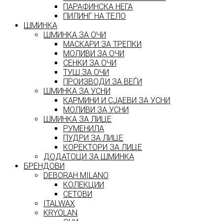
ПАРАФИНСКА НЕГА
ПИЛИНГ НА ТЕЛО
ШМИНКА
ШМИНКА ЗА ОЧИ
МАСКАРИ ЗА ТРЕПКИ
МОЛИВИ ЗА ОЧИ
СЕНКИ ЗА ОЧИ
ТУШ ЗА ОЧИ
ПРОИЗВОДИ ЗА ВЕЃИ
ШМИНКА ЗА УСНИ
КАРМИНИ И СЈАЕВИ ЗА УСНИ
МОЛИВИ ЗА УСНИ
ШМИНКА ЗА ЛИЦЕ
РУМЕНИЛА
ПУДРИ ЗА ЛИЦЕ
КОРЕКТОРИ ЗА ЛИЦЕ
ДОДАТОЦИ ЗА ШМИНКА
БРЕНДОВИ
DEBORAH MILANO
КОЛЕКЦИИ
СЕТОВИ
ITALWAX
KRYOLAN