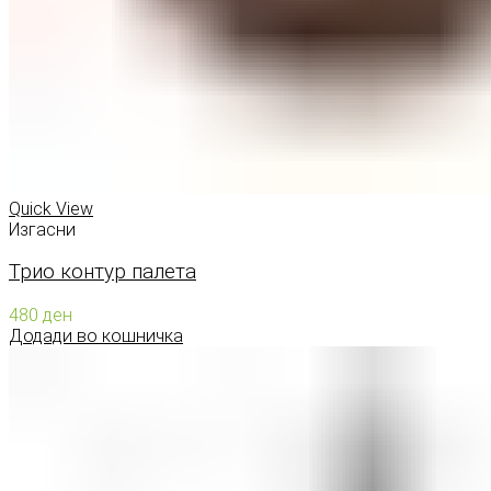
Quick View
Изгасни
Трио контур палета
480
ден
Додади во кошничка