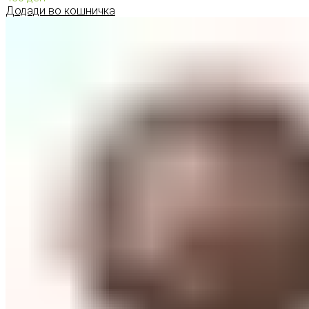
Додади во кошничка