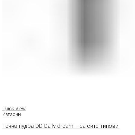
Quick View
Изгасни
Течна пудра DD Daily dream – за сите типови