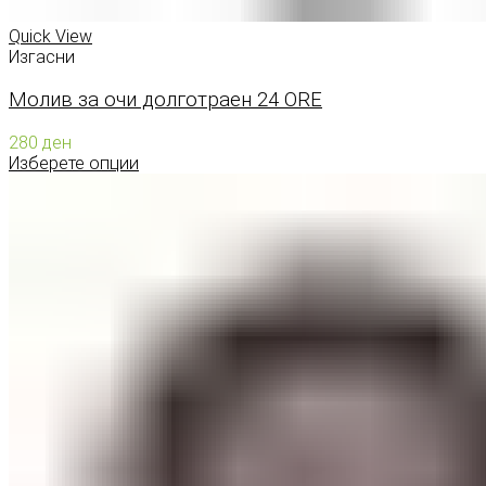
Quick View
Изгасни
Молив за очи долготраен 24 ORE
280
ден
Изберете опции