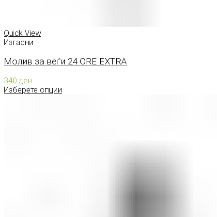
Quick View
Изгасни
Молив за веѓи 24 ORE EXTRA
340
ден
Изберете опции