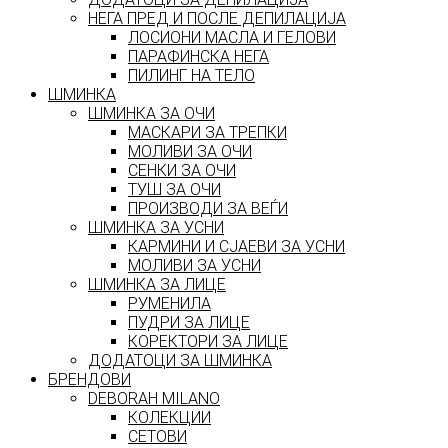
НЕГА ПРЕД И ПОСЛЕ ДЕПИЛАЦИЈА
ЛОСИОНИ МАСЛА И ГЕЛОВИ
ПАРАФИНСКА НЕГА
ПИЛИНГ НА ТЕЛО
ШМИНКА
ШМИНКА ЗА ОЧИ
МАСКАРИ ЗА ТРЕПКИ
МОЛИВИ ЗА ОЧИ
СЕНКИ ЗА ОЧИ
ТУШ ЗА ОЧИ
ПРОИЗВОДИ ЗА ВЕЃИ
ШМИНКА ЗА УСНИ
КАРМИНИ И СЈАЕВИ ЗА УСНИ
МОЛИВИ ЗА УСНИ
ШМИНКА ЗА ЛИЦЕ
РУМЕНИЛА
ПУДРИ ЗА ЛИЦЕ
КОРЕКТОРИ ЗА ЛИЦЕ
ДОДАТОЦИ ЗА ШМИНКА
БРЕНДОВИ
DEBORAH MILANO
КОЛЕКЦИИ
СЕТОВИ