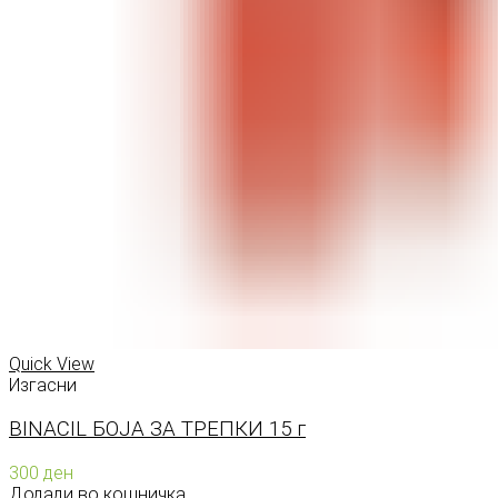
Quick View
Изгасни
BINACIL БОЈА ЗА ТРЕПКИ 15 г
300
ден
Додади во кошничка