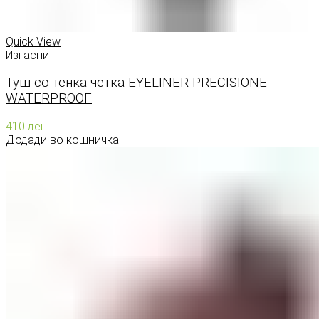
Quick View
Изгасни
Туш со тенка четка EYELINER PRECISIONE
WATERPROOF
410
ден
Додади во кошничка