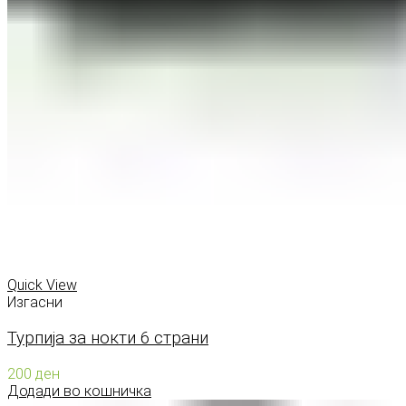
Quick View
Изгасни
Турпија за нокти 6 страни
200
ден
Додади во кошничка