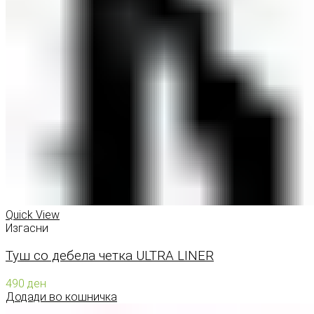
Quick View
Изгасни
Туш со дебела четка ULTRA LINER
490
ден
Додади во кошничка