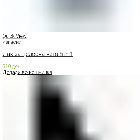
Quick View
Изгасни
Лак за целосна нега 5 in 1
310
ден
Додади во кошничка