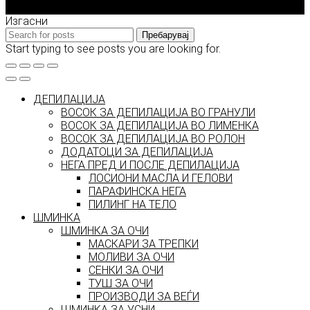
2026 © model.mk
Изгасни
Пребарувај
Start typing to see posts you are looking for.
ДЕПИЛАЦИЈА
ВОСОК ЗА ДЕПИЛАЦИЈА ВО ГРАНУЛИ
ВОСОК ЗА ДЕПИЛАЦИЈА ВО ЛИМЕНКА
ВОСОК ЗА ДЕПИЛАЦИЈА ВО РОЛОН
ДОДАТОЦИ ЗА ДЕПИЛАЦИЈА
НЕГА ПРЕД И ПОСЛЕ ДЕПИЛАЦИЈА
ЛОСИОНИ МАСЛА И ГЕЛОВИ
ПАРАФИНСКА НЕГА
ПИЛИНГ НА ТЕЛО
ШМИНКА
ШМИНКА ЗА ОЧИ
МАСКАРИ ЗА ТРЕПКИ
МОЛИВИ ЗА ОЧИ
СЕНКИ ЗА ОЧИ
ТУШ ЗА ОЧИ
ПРОИЗВОДИ ЗА ВЕЃИ
ШМИНКА ЗА УСНИ