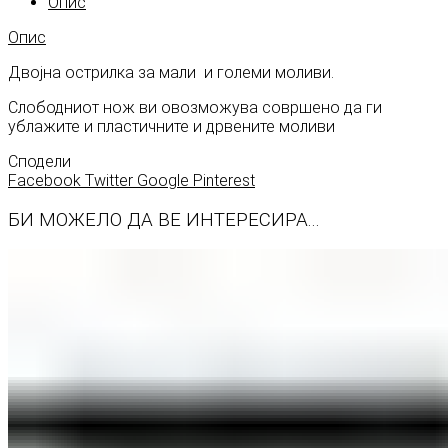
Опис
Опис
Двојна острилка за мали и големи моливи.
Слободниот нож ви овозможува совршено да ги
ублажите и пластичните и дрвените моливи
Сподели
Facebook
Twitter
Google
Pinterest
БИ МОЖЕЛО ДА ВЕ ИНТЕРЕСИРА...