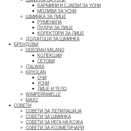
КАРМИНИ И СЈАЕВИ ЗА УСНИ
МОЛИВИ ЗА УСНИ
ШМИНКА ЗА ЛИЦЕ
РУМЕНИЛА
ПУДРИ ЗА ЛИЦЕ
КОРЕКТОРИ ЗА ЛИЦЕ
ДОДАТОЦИ ЗА ШМИНКА
БРЕНДОВИ
DEBORAH MILANO
КОЛЕКЦИИ
СЕТОВИ
ITALWAX
KRYOLAN
ОЧИ
УСНИ
ЛИЦЕ И ТЕЛО
WIMPERNWELLE
MAX2
СОВЕТИ
СОВЕТИ ЗА ДЕПИЛАЦИЈА
СОВЕТИ ЗА ШМИНКА
СОВЕТИ ЗА НЕГА НА КОЖА
СОВЕТИ ЗА КОЗМЕТИЧАРИ