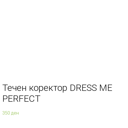
Течен коректор DRESS ME
PERFECT
350
ден