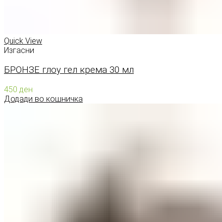
Quick View
Изгасни
БРОНЗЕ глоу гел крема 30 мл
450
ден
Додади во кошничка