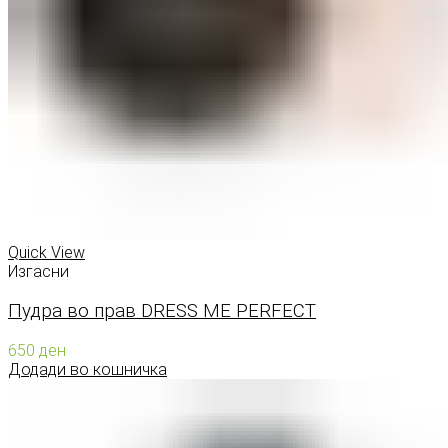
Quick View
Изгасни
Пудра во прав DRESS ME PERFECT
650
ден
Додади во кошничка