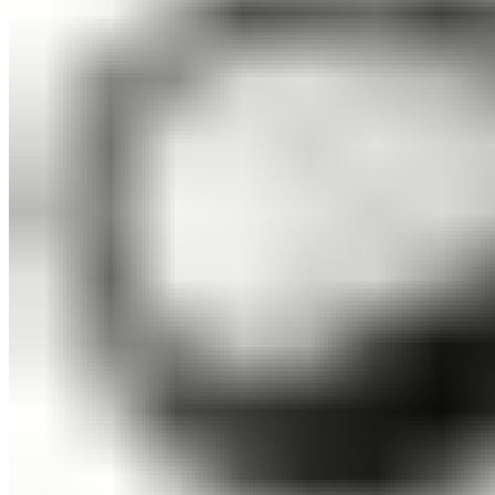
СОВЕТИ ЗА КОЗМЕТИЧАРИ
КОНТАКТ
0
items
/
0
ден
Menu
0
items
/
0
ден