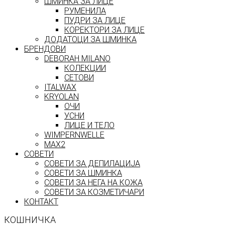
ШМИНКА ЗА ЛИЦЕ
РУМЕНИЛА
ПУДРИ ЗА ЛИЦЕ
КОРЕКТОРИ ЗА ЛИЦЕ
ДОДАТОЦИ ЗА ШМИНКА
БРЕНДОВИ
DEBORAH MILANO
КОЛЕКЦИИ
СЕТОВИ
ITALWAX
KRYOLAN
ОЧИ
УСНИ
ЛИЦЕ И ТЕЛО
WIMPERNWELLE
MAX2
СОВЕТИ
СОВЕТИ ЗА ДЕПИЛАЦИЈА
СОВЕТИ ЗА ШМИНКА
СОВЕТИ ЗА НЕГА НА КОЖА
СОВЕТИ ЗА КОЗМЕТИЧАРИ
КОНТАКТ
КОШНИЧКА