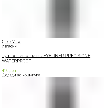
Quick View
Изгасни
Туш со тенка четка EYELINER PRECISIONE
WATERPROOF
410
ден
Додади во кошничка