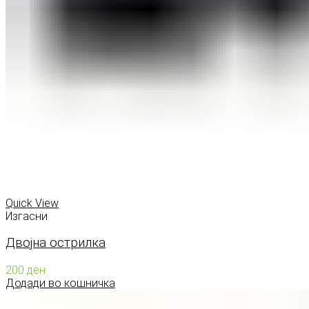
Quick View
Изгасни
Двојна острилка
200
ден
Додади во кошничка