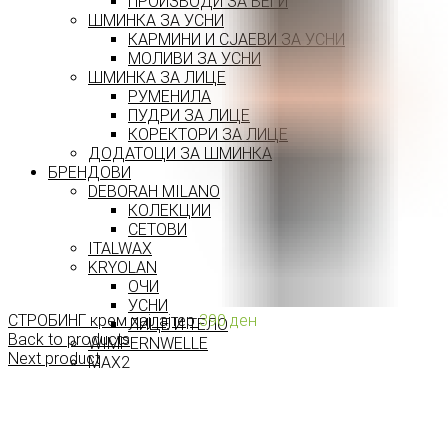
ПРОИЗВОДИ ЗА ВЕЃИ
ШМИНКА ЗА УСНИ
КАРМИНИ И СЈАЕВИ ЗА УСНИ
МОЛИВИ ЗА УСНИ
ШМИНКА ЗА ЛИЦЕ
РУМЕНИЛА
ПУДРИ ЗА ЛИЦЕ
КОРЕКТОРИ ЗА ЛИЦЕ
ДОДАТОЦИ ЗА ШМИНКА
БРЕНДОВИ
DEBORAH MILANO
КОЛЕКЦИИ
СЕТОВИ
ITALWAX
KRYOLAN
ОЧИ
УСНИ
СТРОБИНГ крем хајлајтер
390
ден
ЛИЦЕ И ТЕЛО
Back to products
WIMPERNWELLE
Next product
MAX2
СОВЕТИ
СОВЕТИ ЗА ДЕПИЛАЦИЈА
СОВЕТИ ЗА ШМИНКА
СОВЕТИ ЗА НЕГА НА КОЖА