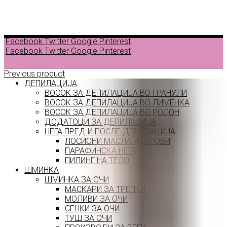
Facebook
Twitter
Google
Pinterest
Facebook
Twitter
Google
Pinterest
Previous product
ДЕПИЛАЦИЈА
ВОСОК ЗА ДЕПИЛАЦИЈА ВО ГРАНУЛИ
ВОСОК ЗА ДЕПИЛАЦИЈА ВО ЛИМЕНКА
ВОСОК ЗА ДЕПИЛАЦИЈА ВО РОЛОН
ДОДАТОЦИ ЗА ДЕПИЛАЦИЈА
НЕГА ПРЕД И ПОСЛЕ ДЕПИЛАЦИЈА
ЛОСИОНИ МАСЛА И ГЕЛОВИ
ПАРАФИНСКА НЕГА
ПИЛИНГ НА ТЕЛО
ШМИНКА
ШМИНКА ЗА ОЧИ
МАСКАРИ ЗА ТРЕПКИ
МОЛИВИ ЗА ОЧИ
СЕНКИ ЗА ОЧИ
ТУШ ЗА ОЧИ