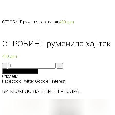
СТРОБИНГ руменило натурал
400
ден
СТРОБИНГ руменило хај-тек
400
ден
Количина
Додади во кошничка
Сподели
Facebook
Twitter
Google
Pinterest
БИ МОЖЕЛО ДА ВЕ ИНТЕРЕСИРА...