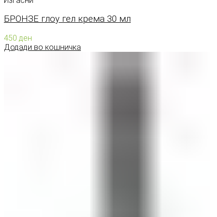
Изгасни
БРОНЗЕ глоу гел крема 30 мл
450
ден
Додади во кошничка