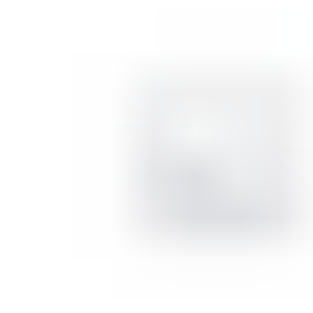
СОВЕТИ ЗА КОЗМЕТИЧАРИ
КОНТАКТ
0
items
/
0
ден
Menu
0
items
/
0
ден