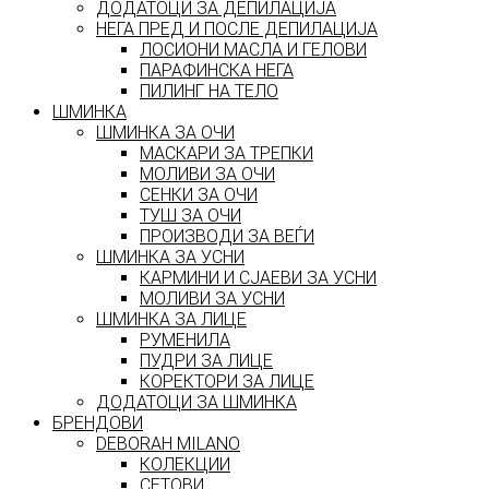
ДОДАТОЦИ ЗА ДЕПИЛАЦИЈА
НЕГА ПРЕД И ПОСЛЕ ДЕПИЛАЦИЈА
ЛОСИОНИ МАСЛА И ГЕЛОВИ
ПАРАФИНСКА НЕГА
ПИЛИНГ НА ТЕЛО
ШМИНКА
ШМИНКА ЗА ОЧИ
МАСКАРИ ЗА ТРЕПКИ
МОЛИВИ ЗА ОЧИ
СЕНКИ ЗА ОЧИ
ТУШ ЗА ОЧИ
ПРОИЗВОДИ ЗА ВЕЃИ
ШМИНКА ЗА УСНИ
КАРМИНИ И СЈАЕВИ ЗА УСНИ
МОЛИВИ ЗА УСНИ
ШМИНКА ЗА ЛИЦЕ
РУМЕНИЛА
ПУДРИ ЗА ЛИЦЕ
КОРЕКТОРИ ЗА ЛИЦЕ
ДОДАТОЦИ ЗА ШМИНКА
БРЕНДОВИ
DEBORAH MILANO
КОЛЕКЦИИ
СЕТОВИ