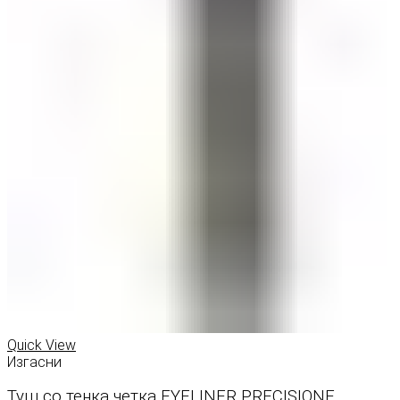
Quick View
Изгасни
Туш со тенка четка EYELINER PRECISIONE