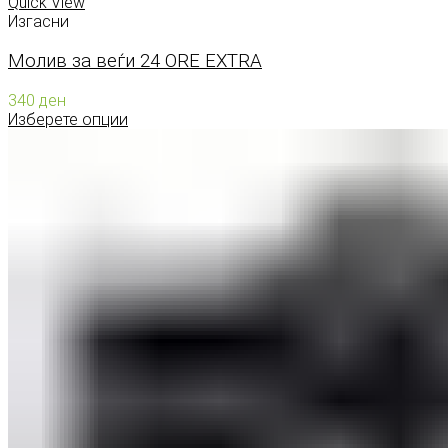
Quick View
Изгасни
Молив за веѓи 24 ORE EXTRA
340
ден
Изберете опции